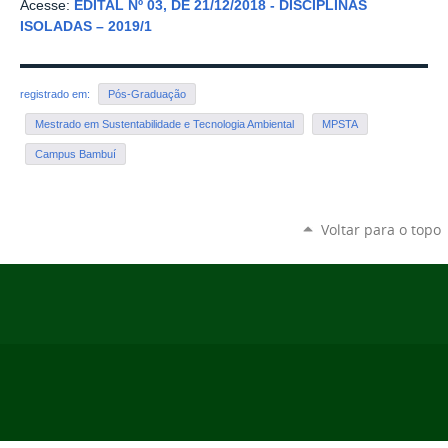
Acesse:
EDITAL Nº 03, DE 21/12/2018 - DISCIPLINAS
ISOLADAS – 2019/1
registrado em:
Pós-Graduação
Mestrado em Sustentabilidade e Tecnologia Ambiental
MPSTA
Campus Bambuí
Voltar para o topo