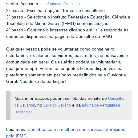
senha. Acesse a
plataforma do Conselho
2º passo - Escolha a opção “Tornar-se conselheiro”
3º passo - Selecione o Instituto Federal de Educação, Ciência e
Tecnologia de Minas Gerais (IFMG) como instituição.
4º passo - Confirme o interesse clicando em “+” e responda às
enquetes disponíveis na página do Conselho do IFMG.
Qualquer pessoa pode se voluntariar como conselheiro:
estudantes, ex-alunos, servidores, pais, mães, responsáveis e
comunidade em geral.
Os usuários podem se voluntariar a
qualquer tempo.
Porém, as enquetes ficarão disponíveis na
plataforma somente em períodos predefinidos pela Ouvidoria
Geral. Não deixe de participar!
Mais informações podem ser obtidas no site do
Conselho
, no
e na
de Usuários
Guia do Usuário
página de Perguntas e
.
Respostas
Leia mais:
Contribua com a melhoria dos serviços oferecidos
pelo IFMG