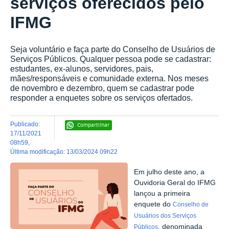
serviços oferecidos pelo
IFMG
Seja voluntário e faça parte do Conselho de Usuários de
Serviços Públicos. Qualquer pessoa pode se cadastrar:
estudantes, ex-alunos, servidores, pais,
mães/responsáveis e comunidade externa. Nos meses
de novembro e dezembro, quem se cadastrar pode
responder a enquetes sobre os serviços ofertados.
publicado
:
Compartilhar
17/11/2021
08h59
,
última modificação
:
13/03/2024 09h22
Em julho deste ano, a
Ouvidoria Geral do IFMG
lançou a primeira
enquete do
Conselho de
Usuários dos Serviços
, denominada
Públicos