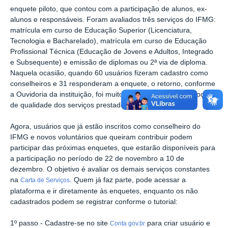
enquete piloto, que contou com a participação de alunos, ex-
alunos e responsáveis. Foram avaliados três serviços do IFMG:
matrícula em curso de Educação Superior (Licenciatura,
Tecnologia e Bacharelado), matrícula em curso de Educação
Profissional Técnica (Educação de Jovens e Adultos, Integrado
e Subsequente) e emissão de diplomas ou 2ª via de diploma.
Naquela ocasião, quando 60 usuários fizeram cadastro como
conselheiros e 31 responderam a enquete, o retorno, conforme
a Ouvidoria da instituição, foi muito positivo sobre a percepção
de qualidade dos serviços prestados e avaliados.
Agora, usuários que já estão inscritos como conselheiro do
IFMG e novos voluntários que queiram contribuir podem
participar das próximas enquetes, que estarão disponíveis para
a participação no período de 22 de novembro a 10 de
dezembro. O objetivo é avaliar os demais serviços constantes
na
. Quem já faz parte, pode acessar a
Carta de Serviços
plataforma e ir diretamente às enquetes, enquanto os não
cadastrados podem se registrar conforme o tutorial:
1º passo - Cadastre-se no site
para criar usuário e
Conta gov.br