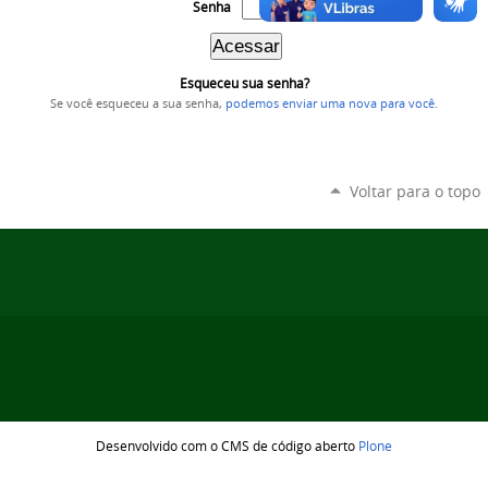
Senha
Esqueceu sua senha?
Se você esqueceu a sua senha,
podemos enviar uma nova para você
.
Voltar para o topo
Desenvolvido com o CMS de código aberto
Plone