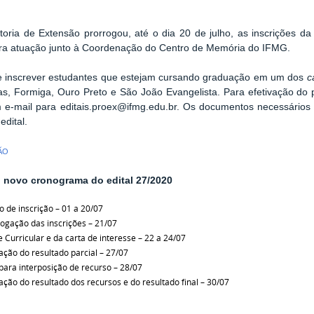
toria de Extensão prorrogou, até o dia 20 de julho, as inscrições da
ara atuação junto à Coordenação do Centro de Memória do IFMG.
 inscrever estudantes que estejam cursando graduação em um dos
c
, Formiga, Ouro Preto e São João Evangelista. Para efetivação do p
 e-mail para editais.proex@ifmg.edu.br. Os documentos necessários 
 edital.
ÃO
o novo cronograma do edital 27/2020
o de inscrição – 01 a 20/07
gação das inscrições – 21/07
e Curricular e da carta de interesse – 22 a 24/07
ação do resultado parcial – 27/07
para interposição de recurso – 28/07
ação do resultado dos recursos e do resultado final – 30/07