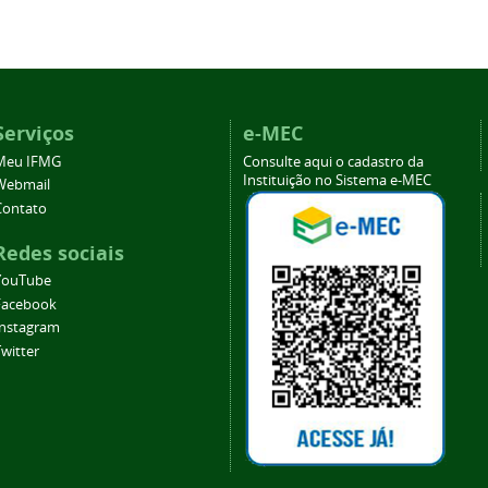
Serviços
e-MEC
Meu IFMG
Consulte aqui o cadastro da
Instituição no Sistema e-MEC
Webmail
Contato
Redes sociais
YouTube
Facebook
Instagram
witter