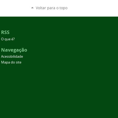
Voltar para o topo
RSS
O que é?
Navegação
Acessibilidade
Mapa do site