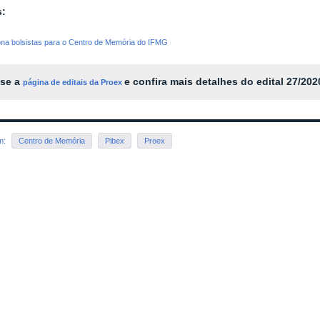
s:
iona bolsistas para o Centro de Memória do IFMG
se a
e confira mais detalhes do edital 27/202
página de editais da Proex
em:
Centro de Memória
Pibex
Proex