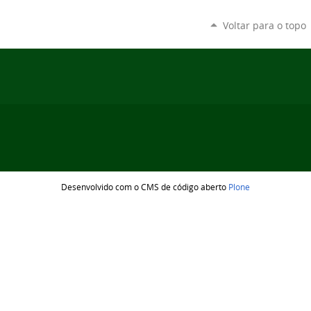
Voltar para o topo
Desenvolvido com o CMS de código aberto
Plone