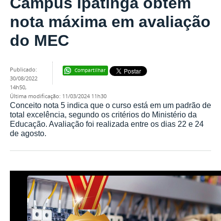
Campus Ipatinga obtém
nota máxima em avaliação
do MEC
publicado
:
Compartilhar
30/08/2022
14h50
,
última modificação
:
11/03/2024 11h30
Conceito nota 5 indica que o curso está em um padrão de
total excelência, segundo os critérios do Ministério da
Educação. Avaliação foi realizada entre os dias 22 e 24
de agosto.