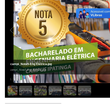
campi_Nota5-Eng Eletrica.jpg
campi_Nota5-Eng Eletrica.jpg
1
/
6