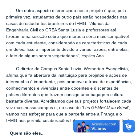
Um outro aspecto diferenciado neste projeto é que, pela
primeira vez, estudantes de outro país estão hospedados nas
casas de estudantes brasileiros do IFMG. “Alunos da
Engenharia Civil do CREA Santa Luzia e professores até
fizeram uma seleção sobre que moradia seria mais compatível
com cada estudante, considerando as características de cada
um deles. Isso é importante devido a várias razões, entre elas,
o fato de alguns serem vegetarianos”, explica Ana.
O diretor do Campus Santa Luzia, Wemerton Evangelista,
afirma que “a abertura da instituição para projetos e ações de
intercambio é importante, pois promove a troca de experiências,
conhecimentos e vivencias entre docentes e discentes de
países diferentes que trazem consigo uma bagagem cultura
bastante diversa. Acreditamos que tais projetos fortalecem cada
vez mais nosso campus e, no caso do ‘
Les GEMEAU au Brésil’
,
vamos nos esforçar para que a parceria entre a França e o
IFMG nos permita colaborações futuras em outros segmentos”.
Quem são eles...