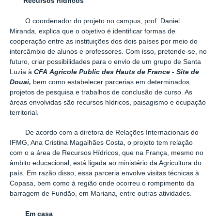
Recursos hídricos
O coordenador do projeto no campus, prof. Daniel
Miranda, explica que o objetivo é identificar formas de
cooperação entre as instituições dos dois países por meio do
intercâmbio de alunos e professores. Com isso, pretende-se, no
futuro, criar possibilidades para o envio de um grupo de Santa
Luzia à
CFA Agricole Public des Hauts de France - Site de
Douai,
bem como estabelecer parcerias em determinados
projetos de pesquisa e trabalhos de conclusão de curso. As
áreas envolvidas são recursos hídricos, paisagismo e ocupação
territorial.
De acordo com a diretora de Relações Internacionais do
IFMG, Ana Cristina Magalhães Costa, o projeto tem relação
com o a área de Recursos Hídricos, que na França, mesmo no
âmbito educacional, está ligada ao ministério da Agricultura do
país. Em razão disso, essa parceria envolve visitas técnicas à
Copasa, bem como à região onde ocorreu o rompimento da
barragem de Fundão, em Mariana, entre outras atividades.
Em casa