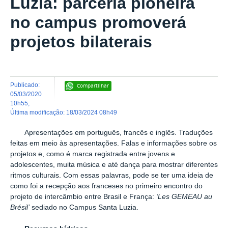
Luzia: parceria pioneira
no campus promoverá
projetos bilaterais
publicado
:
Compartilhar
05/03/2020
10h55
,
última modificação
:
18/03/2024 08h49
Apresentações em português, francês e inglês. Traduções
feitas em meio às apresentações. Falas e informações sobre os
projetos e, como é marca registrada entre jovens e
adolescentes, muita música e até dança para mostrar diferentes
ritmos culturais. Com essas palavras, pode se ter uma ideia de
como foi a recepção aos franceses no primeiro encontro do
projeto de intercâmbio entre Brasil e França:
‘Les GEMEAU au
Brésil’
sediado no Campus Santa Luzia.