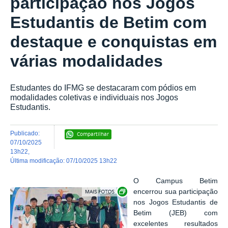
participação nos Jogos
Estudantis de Betim com
destaque e conquistas em
várias modalidades
Estudantes do IFMG se destacaram com pódios em
modalidades coletivas e individuais nos Jogos
Estudantis.
publicado
:
Compartilhar
07/10/2025
13h22
,
última modificação
:
07/10/2025 13h22
O Campus Betim
Exibir carrossel de imagens
encerrou sua participação
nos Jogos Estudantis de
Betim (JEB) com
excelentes resultados