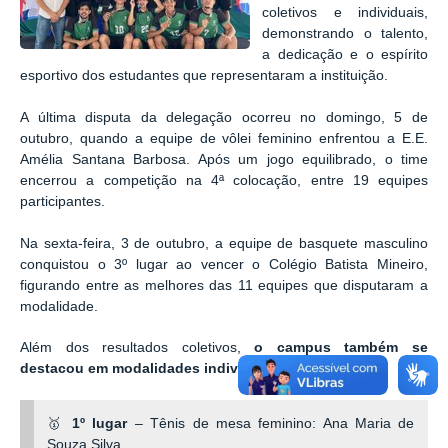
coletivos e individuais,
demonstrando o talento,
a dedicação e o espírito
esportivo dos estudantes que representaram a instituição.
A última disputa da delegação ocorreu no domingo, 5 de
outubro, quando a equipe de vôlei feminino enfrentou a E.E.
Amélia Santana Barbosa. Após um jogo equilibrado, o time
encerrou a competição na 4ª colocação, entre 19 equipes
participantes.
Na sexta-feira, 3 de outubro, a equipe de basquete masculino
conquistou o 3º lugar ao vencer o Colégio Batista Mineiro,
figurando entre as melhores das 11 equipes que disputaram a
modalidade.
Além dos resultados coletivos,
o campus também se
destacou em modalidades individuais
:
🥇
1º lugar
– Tênis de mesa feminino: Ana Maria de
Souza Silva