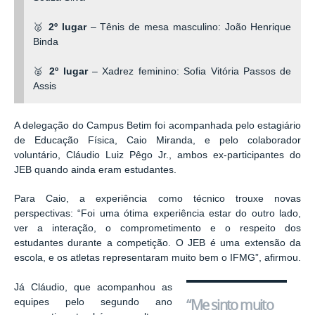
🥈
2º lugar
– Tênis de mesa masculino: João Henrique
Binda
🥈
2º lugar
– Xadrez feminino: Sofia Vitória Passos de
Assis
A delegação do Campus Betim foi acompanhada pelo estagiário
de Educação Física, Caio Miranda, e pelo colaborador
voluntário, Cláudio Luiz Pêgo Jr., ambos ex-participantes do
JEB quando ainda eram estudantes.
Para Caio, a experiência como técnico trouxe novas
perspectivas: “Foi uma ótima experiência estar do outro lado,
ver a interação, o comprometimento e o respeito dos
estudantes durante a competição. O JEB é uma extensão da
escola, e os atletas representaram muito bem o IFMG”, afirmou.
Já Cláudio, que acompanhou as
“Me sinto muito
equipes pelo segundo ano