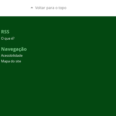
Voltar para o topo
RSS
O que é?
Navegação
Acessibilidade
Mapa do site