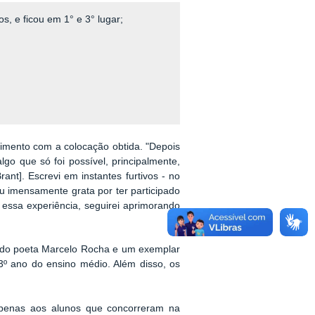
s, e ficou em 1° e 3° lugar;
timento com a colocação obtida. "Depois
go que só foi possível, principalmente,
ant]. Escrevi em instantes furtivos - no
u imensamente grata por ter participado
 essa experiência, seguirei aprimorando
o do poeta Marcelo Rocha e um exemplar
3º ano do ensino médio. Além disso, os
 apenas aos alunos que concorreram na