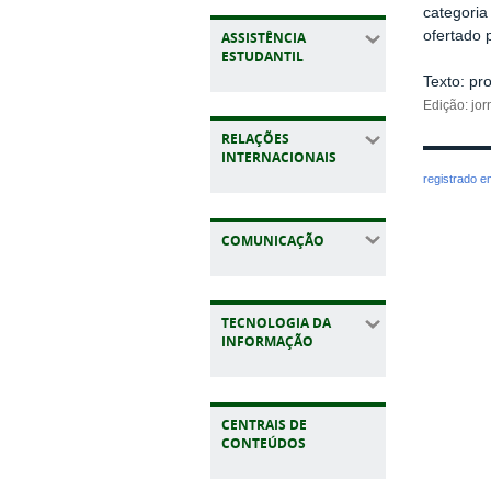
categori
ofertado 
ASSISTÊNCIA
ESTUDANTIL
Texto: pr
Edição: jor
RELAÇÕES
INTERNACIONAIS
registrado 
COMUNICAÇÃO
TECNOLOGIA DA
INFORMAÇÃO
CENTRAIS DE
CONTEÚDOS