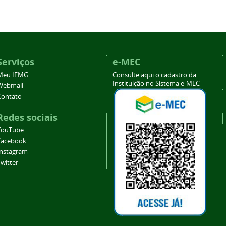
Serviços
e-MEC
Meu IFMG
Consulte aqui o cadastro da
Instituição no Sistema e-MEC
Webmail
Contato
Redes sociais
YouTube
Facebook
Instagram
witter