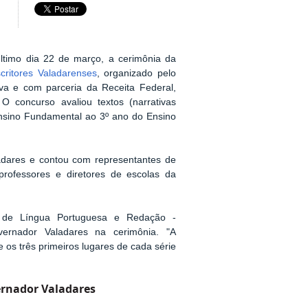
último dia 22 de março, a
cerimônia da
critores Valadarenses
, organizado pelo
va e com parceria da Receita Federal,
O concurso avaliou textos (narrativas
nsino Fundamental ao 3º ano do Ensino
adares e contou com representantes de
professores e diretores de escolas da
r de Língua Portuguesa e Redação -
rnador Valadares na cerimônia. "A
 os três primeiros lugares de cada série
ernador Valadares