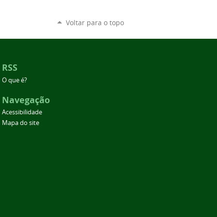
Voltar para o topo
RSS
O que é?
Navegação
Acessibilidade
Mapa do site