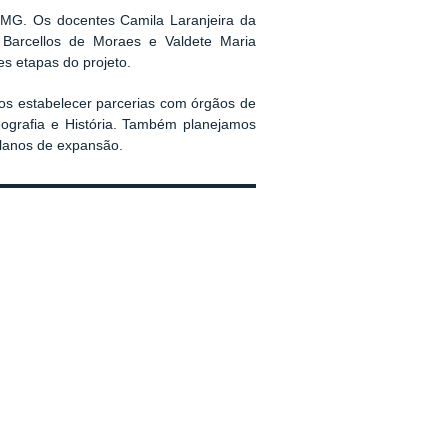
MG. Os docentes Camila Laranjeira da
l Barcellos de Moraes e Valdete Maria
s etapas do projeto.
mos estabelecer parcerias com órgãos de
ografia e História. Também planejamos
 planos de expansão.