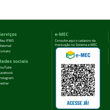
Serviços
e-MEC
Meu IFMG
Consulte aqui o cadastro da
Instituição no Sistema e-MEC
Webmail
Contato
Redes sociais
YouTube
Facebook
Instagram
witter