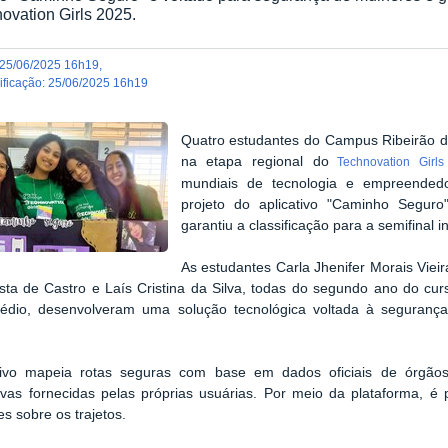
ovation Girls 2025.
25/06/2025 16h19
,
dificação
:
25/06/2025 16h19
Quatro estudantes do Campus Ribeirão d
na etapa regional do
Technovation Girls
mundiais de tecnologia e empreended
projeto do aplicativo "Caminho Seguro
garantiu a classificação para a semifinal i
As estudantes Carla Jhenifer Morais Vieira
sta de Castro e Laís Cristina da Silva, todas do segundo ano do cu
édio, desenvolveram uma solução tecnológica voltada à seguran
tivo mapeia rotas seguras com base em dados oficiais de órgão
ivas fornecidas pelas próprias usuárias. Por meio da plataforma, é p
s sobre os trajetos.