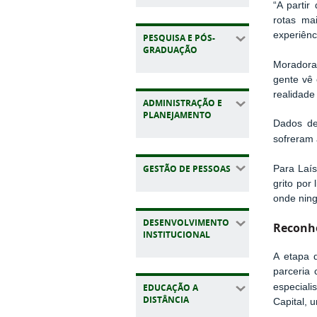
“A parti
rotas ma
experiênc
PESQUISA E PÓS-
GRADUAÇÃO
Moradora 
gente vê 
realidade
ADMINISTRAÇÃO E
PLANEJAMENTO
Dados de
sofreram 
GESTÃO DE PESSOAS
Para Laís
grito por
onde ning
DESENVOLVIMENTO
Reconh
INSTITUCIONAL
A etapa
parceria
EDUCAÇÃO A
especial
DISTÂNCIA
Capital, 