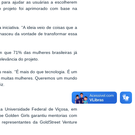
 para ajudar as usuárias a escolherem
 o projeto foi aprimorado com base na
iniciativa. “A ideia veio de coisas que a
o nasceu da vontade de transformar essa
m que 71% das mulheres brasileiras já
elevância do projeto.
s reais. “É mais do que tecnologia. É um
s de muitas mulheres. Queremos um mundo
iz.
 da Universidade Federal de Viçosa, em
e Golden Girls garantiu mentorias com
 representantes da GoldStreet Venture