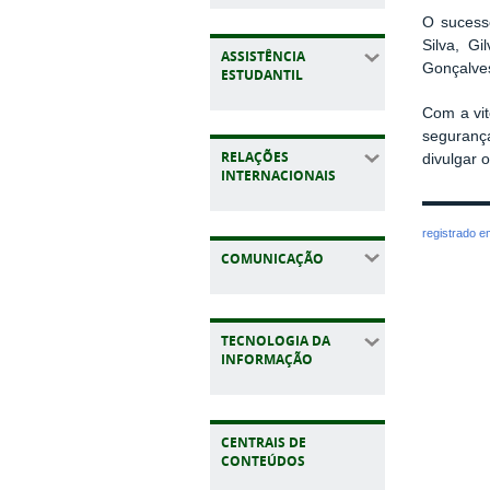
O sucess
Silva, G
ASSISTÊNCIA
Gonçalves
ESTUDANTIL
Com a vit
seguranç
RELAÇÕES
divulgar 
INTERNACIONAIS
registrado 
COMUNICAÇÃO
TECNOLOGIA DA
INFORMAÇÃO
CENTRAIS DE
CONTEÚDOS