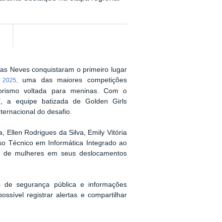
as Neves conquistaram o primeiro lugar
uma das maiores competições
 2025,
orismo voltada para meninas. Com o
", a equipe batizada de Golden Girls
nternacional do desafio.
, Ellen Rodrigues da Silva, Emily Vitória
rso Técnico em Informática Integrado ao
ça de mulheres em seus deslocamentos
s de segurança pública e informações
ossível registrar alertas e compartilhar