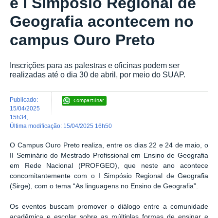
e I Simpósio Regional de
Geografia acontecem no
campus Ouro Preto
Inscrições para as palestras e oficinas podem ser
realizadas até o dia 30 de abril, por meio do SUAP.
publicado
:
Compartilhar
15/04/2025
15h34
,
última modificação
:
15/04/2025 16h50
O Campus Ouro Preto realiza, entre os dias 22 e 24 de maio, o
II Seminário do Mestrado Profissional em Ensino de Geografia
em Rede Nacional (PROFGEO), que neste ano acontece
concomitantemente com o I Simpósio Regional de Geografia
(Sirge), com o tema “As linguagens no Ensino de Geografia”.
Os eventos buscam promover o diálogo entre a comunidade
acadêmica e escolar sobre as múltiplas formas de ensinar e