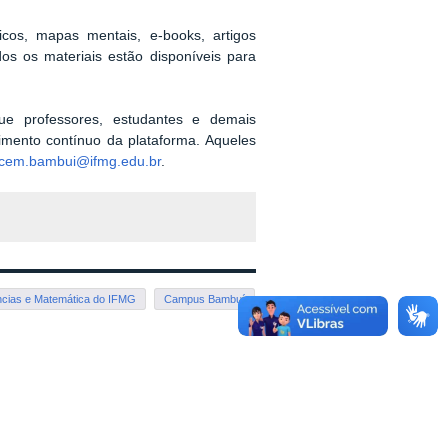
ficos, mapas mentais, e-books, artigos
dos os materiais estão disponíveis para
que professores, estudantes e demais
cimento contínuo da plataforma. Aqueles
ecem.bambui@ifmg.edu.br
.
cias e Matemática do IFMG
Campus Bambuí