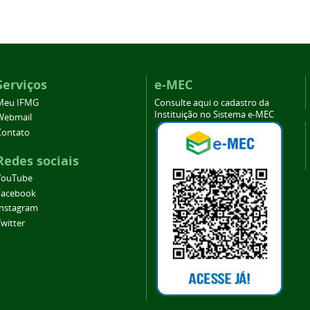
Serviços
e-MEC
Meu IFMG
Consulte aqui o cadastro da
Instituição no Sistema e-MEC
Webmail
Contato
Redes sociais
YouTube
Facebook
Instagram
witter