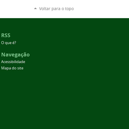
Voltar para o topo
RSS
O que é?
Navegação
Acessibilidade
Mapa do site