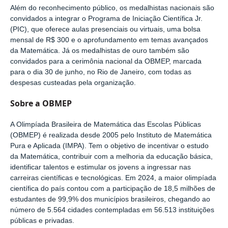
Além do reconhecimento público, os medalhistas nacionais são
convidados a integrar o Programa de Iniciação Científica Jr.
(PIC), que oferece aulas presenciais ou virtuais, uma bolsa
mensal de R$ 300 e o aprofundamento em temas avançados
da Matemática. Já os medalhistas de ouro também são
convidados para a cerimônia nacional da OBMEP, marcada
para o dia 30 de junho, no Rio de Janeiro, com todas as
despesas custeadas pela organização.
Sobre a OBMEP
A Olimpíada Brasileira de Matemática das Escolas Públicas
(OBMEP) é realizada desde 2005 pelo Instituto de Matemática
Pura e Aplicada (IMPA). Tem o objetivo de incentivar o estudo
da Matemática, contribuir com a melhoria da educação básica,
identificar talentos e estimular os jovens a ingressar nas
carreiras científicas e tecnológicas. Em 2024, a maior olimpíada
científica do país contou com a participação de 18,5 milhões de
estudantes de 99,9% dos municípios brasileiros, chegando ao
número de 5.564 cidades contempladas em 56.513 instituições
públicas e privadas.