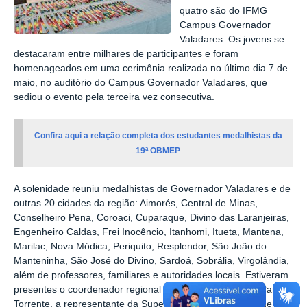
quatro são do IFMG
Campus Governador
Valadares. Os jovens se
destacaram entre milhares de participantes e foram
homenageados em uma cerimônia realizada no último dia 7 de
maio, no auditório do Campus Governador Valadares, que
sediou o evento pela terceira vez consecutiva.
Confira aqui a relação completa dos estudantes medalhistas da
19ª OBMEP
A solenidade reuniu medalhistas de Governador Valadares e de
outras 20 cidades da região: Aimorés, Central de Minas,
Conselheiro Pena, Coroaci, Cuparaque, Divino das Laranjeiras,
Engenheiro Caldas, Frei Inocêncio, Itanhomi, Itueta, Mantena,
Marilac, Nova Módica, Periquito, Resplendor, São João do
Manteninha, São José do Divino, Sardoá, Sobrália, Virgolândia,
além de professores, familiares e autoridades locais. Estiveram
presentes o coordenador regional da OBMEP, professor Carlos
Torrente, a representante da Superintendência Regional de