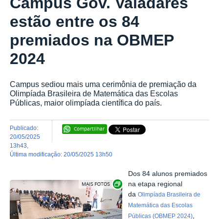
Campus Gov. Valadares
estão entre os 84
premiados na OBMEP
2024
Campus sediou mais uma cerimônia de premiação da
Olimpíada Brasileira de Matemática das Escolas
Públicas, maior olimpíada científica do país.
publicado
:
Compartilhar
20/05/2025
13h43
,
última modificação
:
20/05/2025 13h50
Dos 84 alunos premiados
Exibir carrossel de imagens
na etapa regional
da
Olimpíada Brasileira de
Matemática das Escolas
,
Públicas (OBMEP 2024)