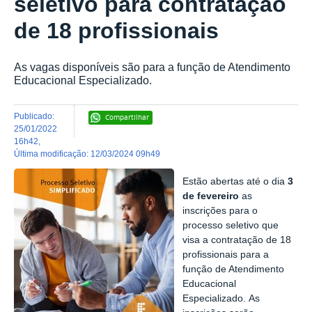
seletivo para contratação
de 18 profissionais
As vagas disponíveis são para a função de Atendimento
Educacional Especializado.
publicado
:
Compartilhar
25/01/2022
16h42
,
última modificação
:
12/03/2024 09h49
Estão abertas até o dia
3
de fevereiro
as
inscrições para o
processo seletivo que
visa a contratação de
18
profissionais para a
função de Atendimento
Educacional
Especializado.
As