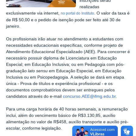
inscrições serão
realizadas
exclusivamente via internet,
. O valor da taxa é
no portal do Instituto
de R$ 50,00 e o pedido de isenção pode ser feito até 30 de
janeiro.
Os profissionais irão atuar no atendimento a estudantes com
necessidades educacionais específicas, conforme projeto de
Atendimento Educacional Especializado (AEE). Para concorrer é
necessário possuir diploma de Licenciatura em Educação
Especial; em Educação Inclusiva; ou em Pedagogia com pós-
graduação
lato sensu
em Educação Especial, em Educação
Inclusiva ou em Psicopedagogia. A seleção se dará em etapa
única - Prova de títulos e experiência profissional - e os
documentos comprobatórios devem ser entregues pelos
candidatos através do e-mail
concurso.AEE@ifmg.edu.br
.
Para uma carga horária de 40 horas semanais, a remuneração
inclui, além do vencimento básico de R$3.130,85, auxílio
alimentação no valor de R$458, auxílio transporte e auxílio pré-
escolar, conforme legislação.