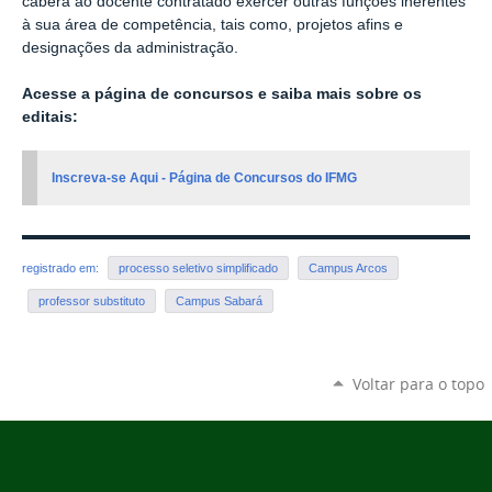
caberá ao docente contratado exercer outras funções inerentes
à sua área de competência, tais como, projetos afins e
designações da administração.
Acesse a página de concursos e saiba mais sobre os
editais:
Inscreva-se Aqui - Página de Concursos do IFMG
registrado em:
processo seletivo simplificado
Campus Arcos
professor substituto
Campus Sabará
Voltar para o topo