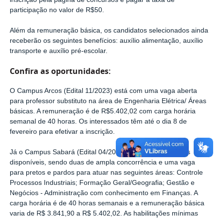
participação no valor de R$50.
Além da remuneração básica, os candidatos selecionados ainda
receberão os seguintes benefícios: auxílio alimentação, auxílio
transporte e auxílio pré-escolar.
Confira as oportunidades:
O Campus Arcos (Edital 11/2023) está com uma vaga aberta
para professor substituto na área de Engenharia Elétrica/ Áreas
básicas. A remuneração é de R$5.402,02 com carga horária
semanal de 40 horas. Os interessados têm até o dia 8 de
fevereiro para efetivar a inscrição.
Já o Campus Sabará (Edital 04/2023) está com três vagas
disponíveis, sendo duas de ampla concorrência e uma vaga
para pretos e pardos para atuar nas seguintes áreas: Controle
Processos Industriais; Formação Geral/Geografia; Gestão e
Negócios - Administração com conhecimento em Finanças. A
carga horária é de 40 horas semanais e a remuneração básica
varia de R$ 3.841,90 a R$ 5.402,02. As habilitações mínimas