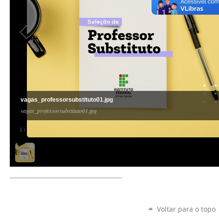
vagas_professorsubstituto01.jpg
vagas_professorsubstituto01.jpg
1
/
1
Voltar para o topo