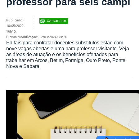
professor para seis campi
publicado
:
Compartilhar
10/05/2022
16h15
,
última modificação
:
12/03/2024 08h26
Editais para contratar docentes substitutos estão com
nove vagas abertas e uma para professor visitante. Veja
as áreas de atuação e os benefícios ofertados para
trabalhar em Arcos, Betim, Formiga, Ouro Preto, Ponte
Nova e Sabará.