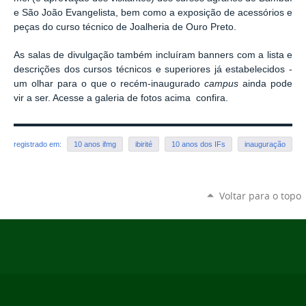
e São João Evangelista, bem como a exposição de acessórios e
peças do curso técnico de Joalheria de Ouro Preto.
As salas de divulgação também incluíram banners com a lista e
descrições dos cursos técnicos e superiores já estabelecidos -
um olhar para o que o recém-inaugurado
campus
ainda pode
vir a ser. Acesse a galeria de fotos acima confira.
registrado em:
10 anos ifmg
ibirité
10 anos dos IFs
inauguração
Voltar para o topo