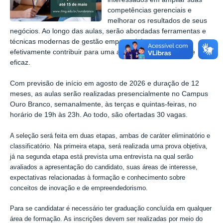
competências gerenciais e
melhorar os resultados de seus
negócios. Ao longo das aulas, serão abordadas ferramentas e
técnicas modernas de gestão empresarial que possam
efetivamente contribuir para uma administração eficiente e
eficaz.
Com previsão de início em agosto de 2026 e duração de 12
meses, as aulas serão realizadas presencialmente no Campus
Ouro Branco, semanalmente, às terças e quintas-feiras, no
horário de 19h às 23h. Ao todo, são ofertadas 30 vagas.
A seleção será feita em duas etapas, ambas de caráter eliminatório e
classificatório. Na primeira etapa, será realizada uma prova objetiva,
já na segunda etapa está prevista uma entrevista na qual serão
avaliados a apresentação do candidato, suas áreas de interesse,
expectativas relacionadas à formação e conhecimento sobre
conceitos de inovação e de empreendedorismo.
Para se candidatar é necessário ter graduação concluída em qualquer
área de formação. As inscrições devem ser realizadas por meio do