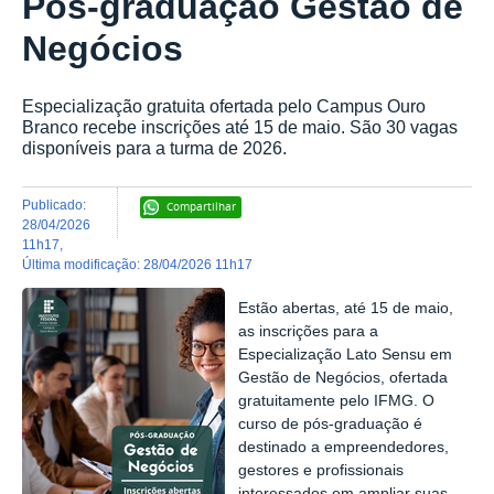
Pós-graduação Gestão de
Negócios
Especialização gratuita ofertada pelo Campus Ouro
Branco recebe inscrições até 15 de maio. São 30 vagas
disponíveis para a turma de 2026.
publicado
:
Compartilhar
28/04/2026
11h17
,
última modificação
:
28/04/2026 11h17
Estão abertas, até 15 de maio,
as inscrições para a
Especialização Lato Sensu em
Gestão de Negócios, ofertada
gratuitamente pelo IFMG. O
curso de pós-graduação é
destinado a empreendedores,
gestores e profissionais
interessados em ampliar suas