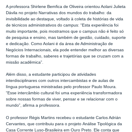
A professora Shirlene Bemfica de Oliveira orientou Aolani Julieta
Dávila no projeto Narrativas dos mundos do trabalho: da
invisibilidade ao destaque, voltado à coleta de histórias de vida
de técnicos administrativos do campus: “Esta experiência foi
muito importante, pois mostramos que o campus não é feito só
de pesquisa e ensino, mas também de gestão, cuidado, suporte
e dedicação. Como Aolani é da área de Administração de
Negócios Internacionais, ela pode entender melhor as diversas
formas de trabalho, saberes e trajetórias que se cruzam com a
missão acadêmica”.
Além disso, a estudante participou de atividades
interdisciplinares com outros intercambistas e de aulas de
língua portuguesa ministradas pelo professor Paulo Moura.
“Esse intercâmbio cultural foi uma experiência transformadora
sobre nossas formas de viver, pensar e se relacionar com o
mundo”, afirma a professora.
O professor Régis Martins recebeu o estudante Carlos Adrián
Cervantes, que contribuiu para o projeto Análise Tipológica da
Casa Corrente Luso-Brasileira em Ouro Preto. Ele conta que