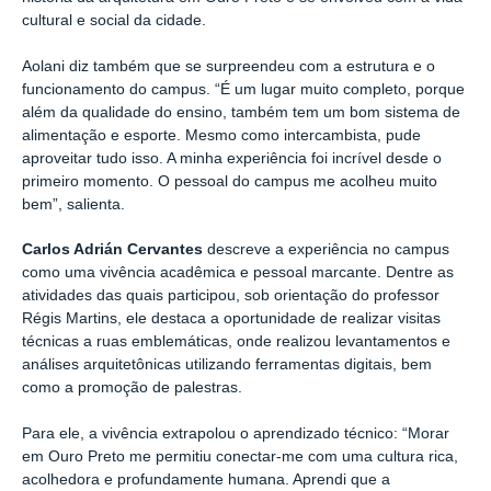
cultural e social da cidade.
Aolani diz também que se surpreendeu com a estrutura e o
funcionamento do campus. “É um lugar muito completo, porque
além da qualidade do ensino, também tem um bom sistema de
alimentação e esporte. Mesmo como intercambista, pude
aproveitar tudo isso. A minha experiência foi incrível desde o
primeiro momento. O pessoal do campus me acolheu muito
bem”, salienta.
Carlos Adrián Cervantes
descreve a experiência no campus
como uma vivência acadêmica e pessoal marcante. Dentre as
atividades das quais participou, sob orientação do professor
Régis Martins, ele destaca a oportunidade de realizar visitas
técnicas a ruas emblemáticas, onde realizou levantamentos e
análises arquitetônicas utilizando ferramentas digitais, bem
como a promoção de palestras.
Para ele, a vivência extrapolou o aprendizado técnico: “Morar
em Ouro Preto me permitiu conectar-me com uma cultura rica,
acolhedora e profundamente humana. Aprendi que a