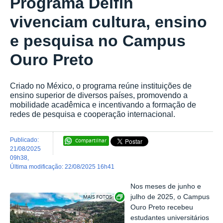
Programa Delfín
vivenciam cultura, ensino
e pesquisa no Campus
Ouro Preto
Criado no México, o programa reúne instituições de
ensino superior de diversos países, promovendo a
mobilidade acadêmica e incentivando a formação de
redes de pesquisa e cooperação internacional.
publicado
:
Compartilhar
21/08/2025
09h38
,
última modificação
:
22/08/2025 16h41
Nos meses de junho e
Exibir carrossel de imagens
julho de 2025, o Campus
Ouro Preto recebeu
estudantes universitários