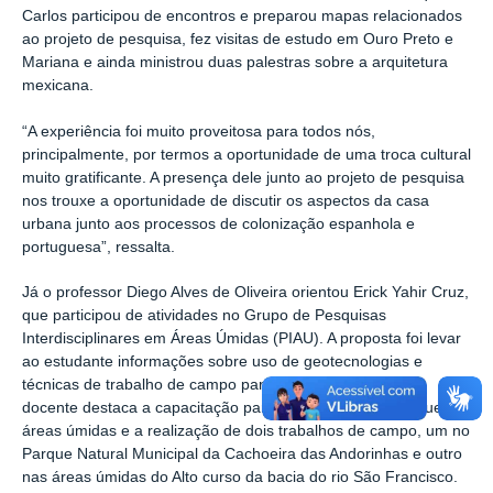
Carlos participou de encontros e preparou mapas relacionados
ao projeto de pesquisa, fez visitas de estudo em Ouro Preto e
Mariana e ainda ministrou duas palestras sobre a arquitetura
mexicana.
“A experiência foi muito proveitosa para todos nós,
principalmente, por termos a oportunidade de uma troca cultural
muito gratificante. A presença dele junto ao projeto de pesquisa
nos trouxe a oportunidade de discutir os aspectos da casa
urbana junto aos processos de colonização espanhola e
portuguesa”, ressalta.
Já o professor Diego Alves de Oliveira orientou Erick Yahir Cruz,
que participou de atividades no Grupo de Pesquisas
Interdisciplinares em Áreas Úmidas (PIAU). A proposta foi levar
ao estudante informações sobre uso de geotecnologias e
técnicas de trabalho de campo para pesquisa e ensino. O
docente destaca a capacitação para mapeamento de pequenas
áreas úmidas e a realização de dois trabalhos de campo, um no
Parque Natural Municipal da Cachoeira das Andorinhas e outro
nas áreas úmidas do Alto curso da bacia do rio São Francisco.