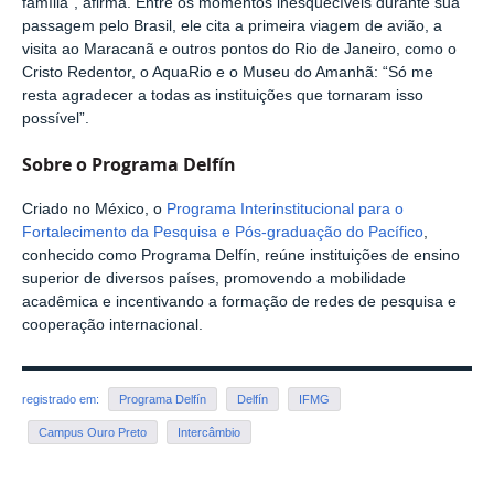
família”, afirma. Entre os momentos inesquecíveis durante sua
passagem pelo Brasil, ele cita a primeira viagem de avião, a
visita ao Maracanã e outros pontos do Rio de Janeiro, como o
Cristo Redentor, o AquaRio e o Museu do Amanhã: “Só me
resta agradecer a todas as instituições que tornaram isso
possível”.
Sobre o Programa Delfín
Criado no México, o
Programa Interinstitucional para o
Fortalecimento da Pesquisa e Pós-graduação do Pacífico
,
conhecido como Programa Delfín, reúne instituições de ensino
superior de diversos países, promovendo a mobilidade
acadêmica e incentivando a formação de redes de pesquisa e
cooperação internacional.
registrado em:
Programa Delfín
Delfín
IFMG
Campus Ouro Preto
Intercâmbio