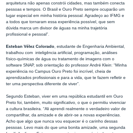
arquitetura não apenas constrói cidades, mas também conecta
pessoas e tempos. O Brasil e Ouro Preto sempre ocuparão um
lugar especial em minha história pessoal. Agradeço ao IFMG e
a todos que tornaram essa experiência possível, que sem
dúvida marca um divisor de águas na minha trajetória
profissional e pessoal”.
Esteban Vélez Colorado
, estudante de Engenharia Ambiental,
trabalhou com inteligência artificial, programação, análises
físico-químicas de água ou tratamento de imagens com o
software SNAP, sob orientação do professor André Klein: “Minha
experiência no Campus Ouro Preto foi incrível, cheia de
aprendizados profissionais e para a vida, que te fazem refletir e
ter uma perspectiva diferente de viver”.
Segundo Esteban, viver em uma república estudantil em Ouro
Preto foi, também, muito significativo, o que o permitiu vivenciar
a cultura brasileira. “Ali aprendi realmente o verdadeiro valor de
compartilhar, da amizade e de abrir-se a novas experiências.
Acho que algo que nunca vou esquecer é o carinho dessas
pessoas. Levo mais do que uma bonita amizade, uma segunda