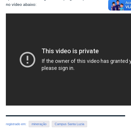
no vídeo abaixo:
registrado em:
mineração
Campus Santa Luzia