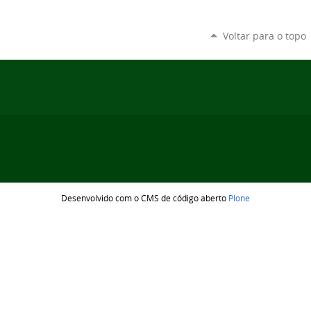
Voltar para o topo
Desenvolvido com o CMS de código aberto
Plone