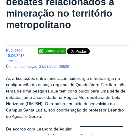
debates relacionados a
mineração no território
metropolitano
publicado
:
Compartilhar
15/06/2018
12h05
,
última modificação
:
21/03/2024 08h39
As articulações entre mineração, siderurgia e metalurgia na
configuração do espaço regional do Quadrilátero Ferrífero são
tema de uma pesquisa que tem contribuído para uma série de
debates junto à sociedade na Região Metropolitana de Belo
Horizonte (RM-BH). O trabalho tem sido desenvolvido no
Campus Santa Luzia, sob coordenação do professor Leandro
de Aguiar e Souza.
De acordo com Leandro de Aguiar,