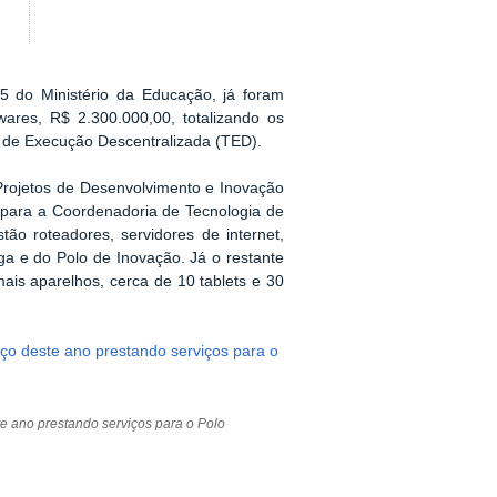
5 do Ministério da Educação, já foram
ares, R$ 2.300.000,00, totalizando os
 de Execução Descentralizada (TED).
Projetos de Desenvolvimento e Inovação
 para a Coordenadoria de Tecnologia de
ão roteadores, servidores de internet,
ga e do Polo de Inovação. Já o restante
ais aparelhos, cerca de 10 tablets e 30
te ano prestando serviços para o Polo