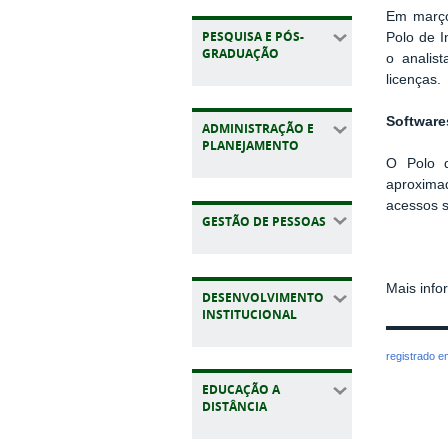
Em março 
PESQUISA E PÓS-
Polo de I
GRADUAÇÃO
o analis
licenças.
Software
ADMINISTRAÇÃO E
PLANEJAMENTO
O Polo d
aproxima
acessos 
GESTÃO DE PESSOAS
Mais info
DESENVOLVIMENTO
INSTITUCIONAL
registrado 
EDUCAÇÃO A
DISTÂNCIA