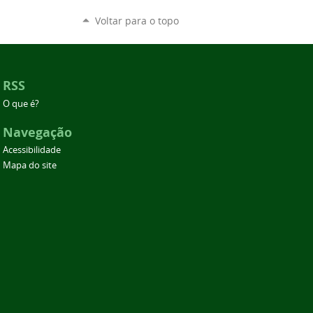
Voltar para o topo
RSS
O que é?
Navegação
Acessibilidade
Mapa do site