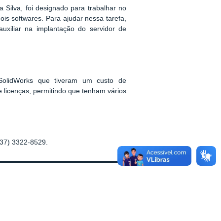
 Silva, foi designado para trabalhar no
ois softwares. Para ajudar nessa tarefa,
xiliar na implantação do servidor de
SolidWorks que tiveram um custo de
icenças, permitindo que tenham vários
(37) 3322-8529.