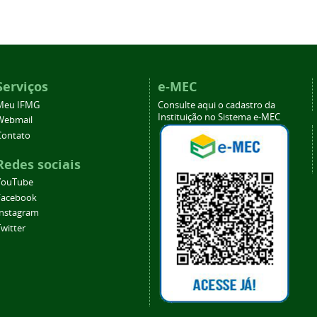
Serviços
e-MEC
Meu IFMG
Consulte aqui o cadastro da
Instituição no Sistema e-MEC
Webmail
Contato
Redes sociais
YouTube
Facebook
Instagram
witter