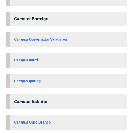
Campus
Formiga
Campus
Governador Valadares
Campus
Ibirité
Campus
Ipatinga
Campus
Itabirito
Campus
Ouro Branco