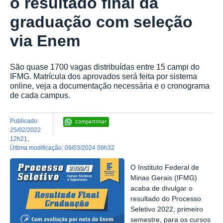
o resultado final da
graduação com seleção
via Enem
São quase 1700 vagas distribuídas entre 15 campi do
IFMG. Matrícula dos aprovados será feita por sistema
online, veja a documentação necessária e o cronograma
de cada campus.
publicado
:
Compartilhar
25/02/2022
12h21
,
última modificação
:
09/03/2024 09h32
O Instituto Federal de
Minas Gerais (IFMG)
acaba de divulgar o
resultado do Processo
Seletivo 2022, primeiro
semestre, para os cursos