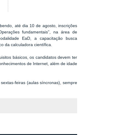
endo, até dia 10 de agosto, inscrições
perações fundamentais”, na área de
modalidade EaD, a capacitação busca
 da calculadora científica.
isitos básicos, os candidatos devem ter
onhecimentos de Internet, além de idade
 sextas-feiras (aulas síncronas), sempre