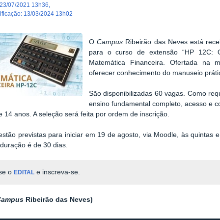
23/07/2021 13h36
,
dificação
:
13/03/2024 13h02
O
Campus
Ribeirão das Neves está receb
para o curso de extensão “HP 12C: O
Matemática Financeira. Ofertada na 
oferecer conhecimento do manuseio prático
São disponibilizadas 60 vagas. Como requ
ensino fundamental completo, acesso e c
 14 anos. A seleção será feita por ordem de inscrição.
estão previstas para iniciar em 19 de agosto, via Moodle, às quintas e
 duração é de 30 dias.
se o
e inscreva-se.
EDITAL
Campus
Ribeirão das Neves)