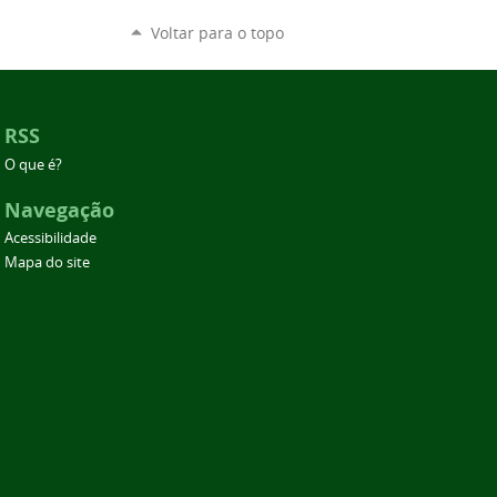
Voltar para o topo
RSS
O que é?
Navegação
Acessibilidade
Mapa do site