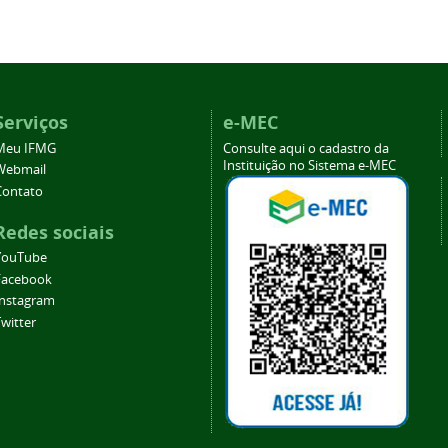
Serviços
e-MEC
Meu IFMG
Consulte aqui o cadastro da
Instituição no Sistema e-MEC
Webmail
Contato
Redes sociais
YouTube
Facebook
Instagram
witter