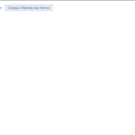
em:
Campus Ribeirão das Neves