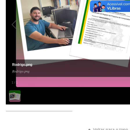
Rodrigo.png
Rodrigo.png
1
/
1
Voltar para o topo