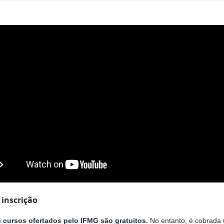
 inscrição
 cursos ofertados pelo IFMG são gratuitos.
No entanto, é cobrada 