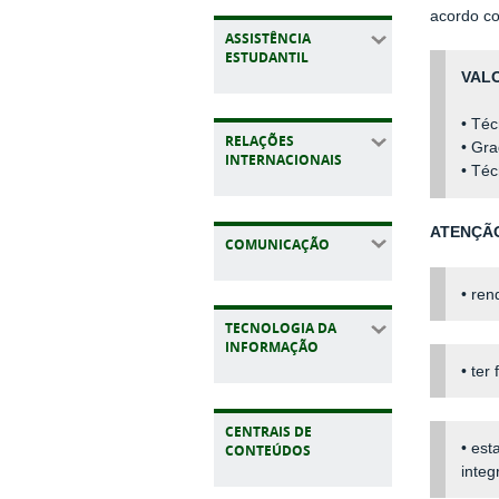
acordo co
ASSISTÊNCIA
ESTUDANTIL
VAL
• Téc
RELAÇÕES
• Gr
INTERNACIONAIS
• Té
ATENÇÃO
COMUNICAÇÃO
• ren
TECNOLOGIA DA
INFORMAÇÃO
• ter
CENTRAIS DE
• est
CONTEÚDOS
integ