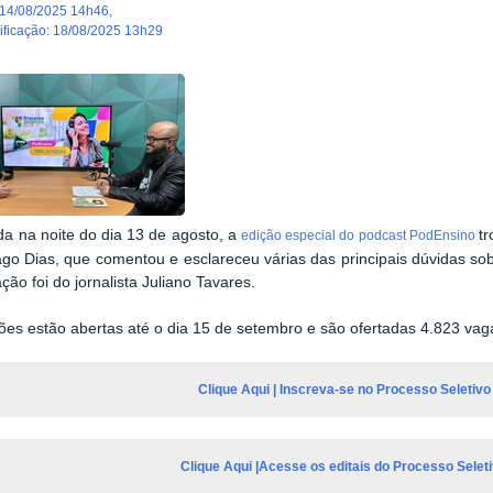
14/08/2025 14h46
,
dificação
:
18/08/2025 13h29
da na noite do dia 13 de agosto, a
tr
edição especial do podcast PodEnsino
go Dias, que comentou e esclareceu várias das principais dúvidas so
ção foi do jornalista Juliano Tavares.
ções estão abertas até o dia 15 de setembro e são ofertadas 4.823 va
Clique Aqui | Inscreva-se no Processo Seletivo
Clique Aqui |Acesse os editais do Processo Selet