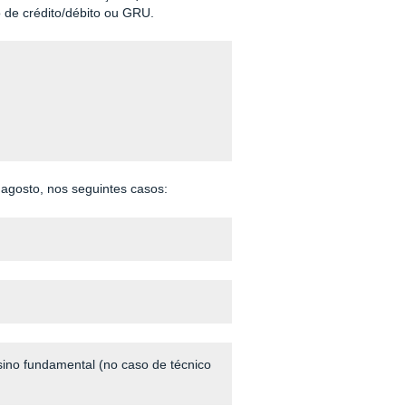
 de crédito/débito ou GRU.
 agosto, nos seguintes casos:
sino fundamental (no caso de técnico