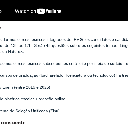
o
tudar nos cursos técnicos integrados do IFMG, os candidatos e candid
ro, de 13h às 17h. Serão 48 questões sobre os seguintes temas: Li
s da Natureza.
sso nos cursos técnicos subsequentes será feito por meio de sorteio, r
 cursos de graduação (bacharelado, licenciatura ou tecnológico) há trê
o Enem (entre 2016 e 2025)
 do histórico escolar + redação online
stema de Seleção Unificada (Sisu)
 consciente