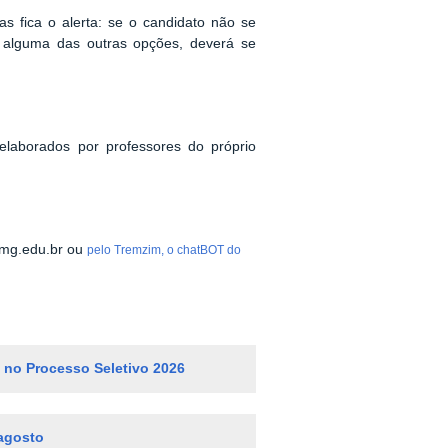
s fica o alerta: se o candidato não se
m alguma das outras opções, deverá se
 elaborados por professores do próprio
ifmg.edu.br ou
pelo Tremzim, o chatBOT do
o no Processo Seletivo 2026
 agosto