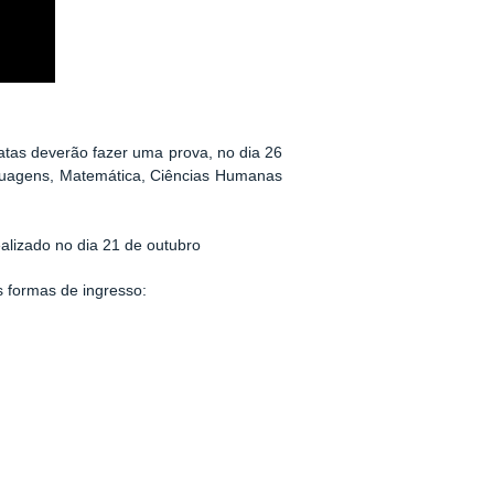
atas deverão fazer uma prova, no dia 26
nguagens, Matemática, Ciências Humanas
ealizado no dia 21 de outubro
s formas de ingresso: