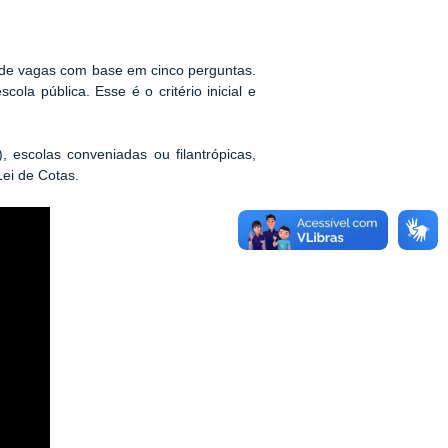
a de vagas com base em cinco perguntas.
ola pública. Esse é o critério inicial e
 escolas conveniadas ou filantrópicas,
Lei de Cotas.