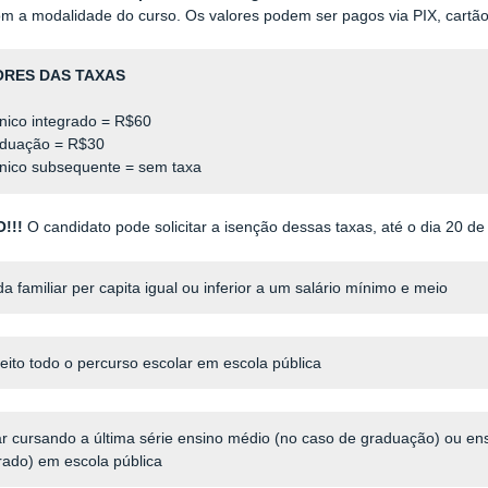
m a modalidade do curso. Os valores podem ser pagos via PIX, cartão
ORES DAS TAXAS
nico integrado = R$60
aduação = R$30
cnico subsequente = sem taxa
!!!
O candidato pode solicitar a isenção dessas taxas, até o dia 20 de
da familiar per capita igual ou inferior a um salário mínimo e meio
 feito todo o percurso escolar em escola pública
ar cursando a última série ensino médio (no caso de graduação) ou en
rado) em escola pública