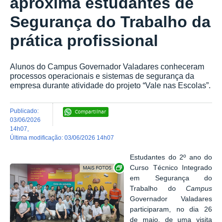
aproxima estudantes de
Segurança do Trabalho da
prática profissional
Alunos do Campus Governador Valadares conheceram
processos operacionais e sistemas de segurança da
empresa durante atividade do projeto “Vale nas Escolas”.
publicado
:
Compartilhar
03/06/2026
14h07
,
última modificação
:
03/06/2026 14h07
Estudantes do 2º ano do
Exibir carrossel de imagens
Curso Técnico Integrado
em Segurança do
Trabalho do
Campus
Governador Valadares
participaram, no dia 26
de maio, de uma visita