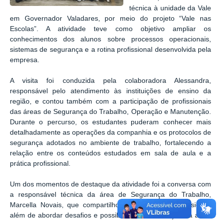
técnica à unidade da Vale
em Governador Valadares, por meio do projeto “Vale nas
Escolas”. A atividade teve como objetivo ampliar os
conhecimentos dos alunos sobre processos operacionais,
sistemas de segurança e a rotina profissional desenvolvida pela
empresa.
A visita foi conduzida pela colaboradora Alessandra,
responsável pelo atendimento às instituições de ensino da
região, e contou também com a participação de profissionais
das áreas de Segurança do Trabalho, Operação e Manutenção.
Durante o percurso, os estudantes puderam conhecer mais
detalhadamente as operações da companhia e os protocolos de
segurança adotados no ambiente de trabalho, fortalecendo a
relação entre os conteúdos estudados em sala de aula e a
prática profissional.
Um dos momentos de destaque da atividade foi a conversa com
a responsável técnica da área de Segurança do Trabalho,
Marcella Novais, que compartilhou sua trajetória profissional,
além de abordar desafios e possibilidades de atuação na área.