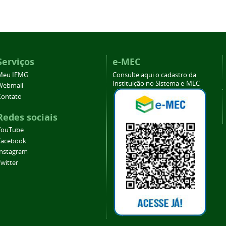
Serviços
e-MEC
Meu IFMG
Consulte aqui o cadastro da
Instituição no Sistema e-MEC
Webmail
Contato
Redes sociais
YouTube
Facebook
Instagram
witter