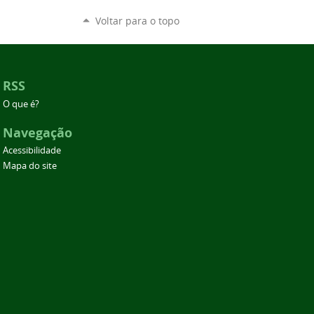
Voltar para o topo
RSS
O que é?
Navegação
Acessibilidade
Mapa do site