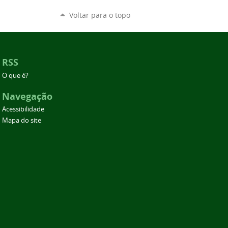
Voltar para o topo
RSS
O que é?
Navegação
Acessibilidade
Mapa do site