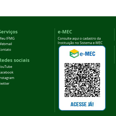
Serviços
e-MEC
Meu IFMG
Consulte aqui o cadastro da
Instituição no Sistema e-MEC
Webmail
Contato
Redes sociais
YouTube
Facebook
Instagram
witter