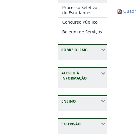
Processo Seletivo
Quadro
de Estudantes
Concurso Público
Boletim de Serviços
SOBRE O IFMG
ACESSO À
INFORMAÇÃO
ENSINO
EXTENSÃO