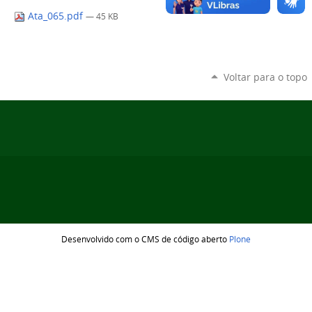
Ata_065.pdf
— 45 KB
Voltar para o topo
Desenvolvido com o CMS de código aberto
Plone