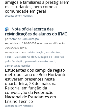
amigos e familiares a prestigiarem
os estudantes, bem como a
comunidade em geral
Localizado em
Notícias
Nota oficial acerca das
reivindicações de alunos do IFMG
por
Setor de Comunicação
—
publicado
29/05/2026
—
última modificação
29/05/2026 10h49
— registrado em:
reivindicação
,
estudantes
,
FENET
,
Dia Nacional de Ocupação de Reitorias
pelo Bandejão
,
permanência estudantil
,
alimentação escolar
Estudantes dos campi da região
metropolitana de Belo Horizonte
estiveram presentes nesta
quarta-feira, 28 de maio, na
Reitoria, em função da
convocação da Federação
Nacional de Estudantes em
Ensino Técnico
Localizado em
Notícias