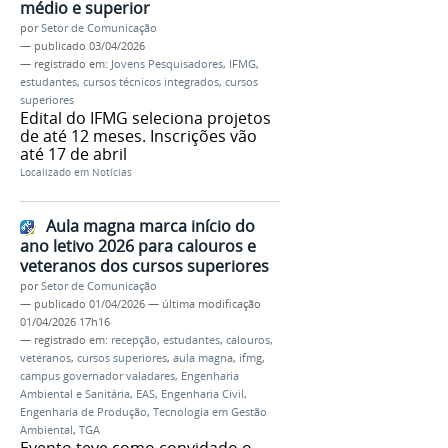
médio e superior
por
Setor de Comunicação
—
publicado
03/04/2026
— registrado em:
Jovens Pesquisadores
,
IFMG
,
estudantes
,
cursos técnicos integrados
,
cursos
superiores
Edital do IFMG seleciona projetos
de até 12 meses. Inscrições vão
até 17 de abril
Localizado em
Notícias
Aula magna marca início do
ano letivo 2026 para calouros e
veteranos dos cursos superiores
por
Setor de Comunicação
—
publicado
01/04/2026
—
última modificação
01/04/2026 17h16
— registrado em:
recepção
,
estudantes
,
calouros
,
veteranos
,
cursos superiores
,
aula magna
,
ifmg
,
campus governador valadares
,
Engenharia
Ambiental e Sanitária
,
EAS
,
Engenharia Civil
,
Engenharia de Produção
,
Tecnologia em Gestão
Ambiental
,
TGA