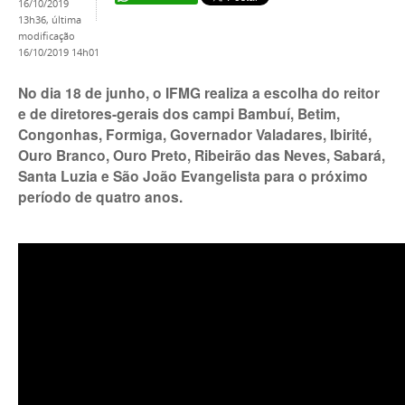
16/10/2019
13h36,
última
modificação
16/10/2019 14h01
No dia 18 de junho, o IFMG realiza a escolha do reitor
e de diretores-gerais dos campi Bambuí, Betim,
Congonhas, Formiga, Governador Valadares, Ibirité,
Ouro Branco, Ouro Preto, Ribeirão das Neves, Sabará,
Santa Luzia e São João Evangelista para o próximo
período de quatro anos.