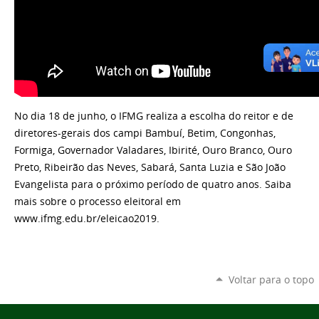
No dia 18 de junho, o IFMG realiza a escolha do reitor e de
diretores-gerais dos campi Bambuí, Betim, Congonhas,
Formiga, Governador Valadares, Ibirité, Ouro Branco, Ouro
Preto, Ribeirão das Neves, Sabará, Santa Luzia e São João
Evangelista para o próximo período de quatro anos. Saiba
mais sobre o processo eleitoral em
www.ifmg.edu.br/eleicao2019.
Voltar para o topo