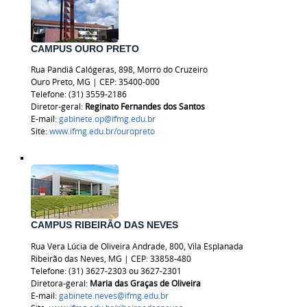
CAMPUS OURO PRETO
Rua Pandiá Calógeras, 898, Morro do Cruzeiro
Ouro Preto, MG | CEP: 35400-000
Telefone: (31) 3559-2186
Diretor-geral:
Reginato Fernandes dos Santos
E-mail:
gabinete.op@ifmg.edu.br
Site:
www.ifmg.edu.br/ouropreto
CAMPUS RIBEIRÃO DAS NEVES
Rua Vera Lúcia de Oliveira Andrade, 800, Vila Esplanada
Ribeirão das Neves, MG | CEP: 33858-480
Telefone: (31) 3627-2303 ou
3627-2301
Diretora-geral:
Maria das Graças de Oliveira
E-mail:
gabinete.neves@ifmg.edu.br