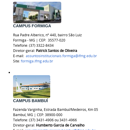
CAMPUS FORMIGA
Rua Padre Alberico, nº 440, bairro São Luiz
Formiga - MG | CEP:
35577-020
Telefone: (37) 3322-8434
Diretor-geral:
Patrick Santos de Oliveira
E-mail:
assuntosinstitucionais.formiga@ifmg.edu.br
Site:
formiga.ifmg.edu.br
CAMPUS BAMBUÍ
Fazenda Varginha, Estrada Bambuí/Medeiros, Km 05
Bambuí, MG | CEP: 38900-000
Telefone: (37) 3431-4906 ou 3431-4966
Diretor-geral:
Humberto Garcia de Carvalho