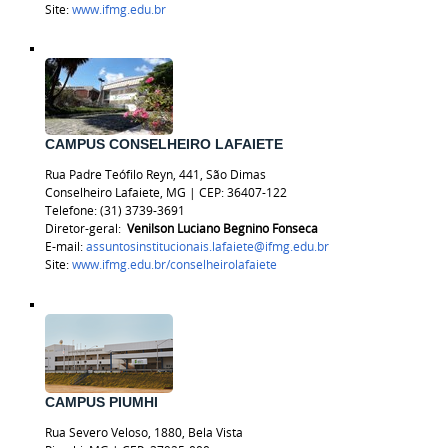
Site:
www.ifmg.edu.br
CAMPUS CONSELHEIRO LAFAIETE
Rua Padre Teófilo Reyn, 441, São Dimas
Conselheiro Lafaiete, MG | CEP: 36407-122
Telefone:
(31) 3739-3691
Diretor-geral:
Venilson Luciano Begnino Fonseca
E-mail:
assuntosinstitucionais.lafaiete@ifmg.edu.br
Site:
www.ifmg.edu.br/
conselheirolafaiete
CAMPUS PIUMHI
Rua Severo Veloso, 1880, Bela Vista