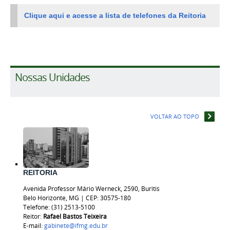
Clique aqui e acesse a lista de telefones da Reitoria
Nossas Unidades
VOLTAR AO TOPO
REITORIA
Avenida Professor Mário Werneck, 2590, Buritis
Belo Horizonte, MG | CEP: 30575-180
Telefone: (31) 2513-5100
Reitor:
Rafael Bastos
Teixeira
E-mail:
gabinete@ifmg.edu.br