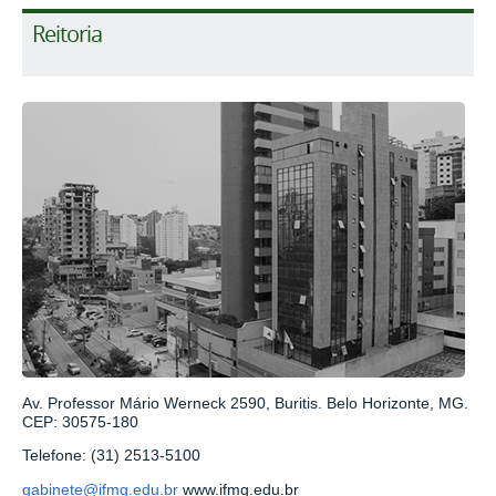
Reitoria
Av. Professor Mário Werneck 2590, Buritis. Belo Horizonte, MG.
CEP: 30575-180
Telefone: (31) 2513-5100
gabinete@ifmg.edu.br
www.ifmg.edu.br