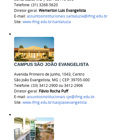
Telefone: (31) 3268-5620
Diretor-geral:
Wemerton Luis Evangelista
E-mail:
assuntosinstitucionais.santaluzia@ifmg.edu.br
Site:
www.ifmg.edu.br/santaluzia
CAMPUS SÃO JOÃO EVANGELISTA
Avenida Primeiro de Junho, 1043, Centro
São João Evangelista, MG | CEP: 39705-000
Telefone: (33) 3412-2900 ou 3412-2906
Diretor-geral:
Flávio Rocha Puff
E-mail:
assuntosinstitucionais.sje@ifmg.edu.br
.
Site:
www.ifmg.edu.br/saojoaoevangelista