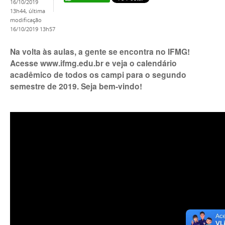
16/10/2019
13h44,
última
modificação
16/10/2019 13h57
Na volta às aulas, a gente se encontra no IFMG!
Acesse www.ifmg.edu.br e veja o calendário
acadêmico de todos os campi para o segundo
semestre de 2019. Seja bem-vindo!