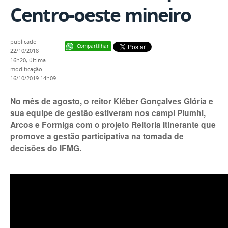
Centro-oeste mineiro
publicado
Compartilhar
22/10/2018
16h20,
última
modificação
16/10/2019 14h09
No mês de agosto, o reitor Kléber Gonçalves Glória e
sua equipe de gestão estiveram nos campi Piumhi,
Arcos e Formiga com o projeto Reitoria Itinerante que
promove a gestão participativa na tomada de
decisões do IFMG.