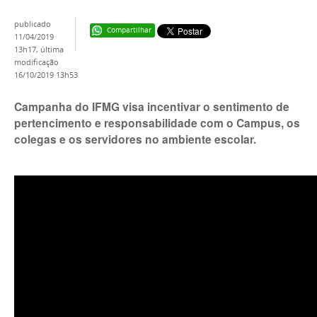
publicado
Compartilhar
11/04/2019
13h17,
última
modificação
16/10/2019 13h53
Campanha do IFMG visa incentivar o sentimento de
pertencimento e responsabilidade com o Campus, os
colegas e os servidores no ambiente escolar.