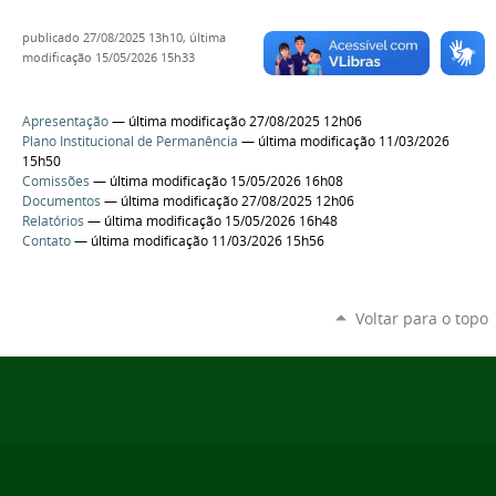
publicado
27/08/2025 13h10,
última
modificação
15/05/2026 15h33
Apresentação
— última modificação 27/08/2025 12h06
Plano Institucional de Permanência
— última modificação 11/03/2026
15h50
Comissões
— última modificação 15/05/2026 16h08
Documentos
— última modificação 27/08/2025 12h06
Relatórios
— última modificação 15/05/2026 16h48
Contato
— última modificação 11/03/2026 15h56
Voltar para o topo