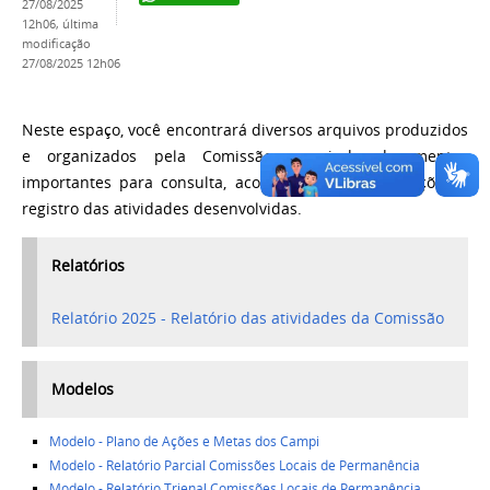
27/08/2025
12h06,
última
modificação
27/08/2025 12h06
Neste espaço, você encontrará diversos arquivos produzidos
e organizados pela Comissão, reunindo documentos
importantes para consulta, acompanhamento das ações e
registro das atividades desenvolvidas.
Relatórios
Relatório 2025 - Relatório das atividades da Comissão
Modelos
Modelo - Plano de Ações e Metas dos Campi
Modelo - Relatório Parcial Comissões Locais de Permanência
Modelo - Relatório Trienal Comissões Locais de Permanência