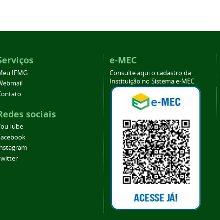
Serviços
e-MEC
Meu IFMG
Consulte aqui o cadastro da
Instituição no Sistema e-MEC
Webmail
Contato
Redes sociais
YouTube
Facebook
Instagram
witter