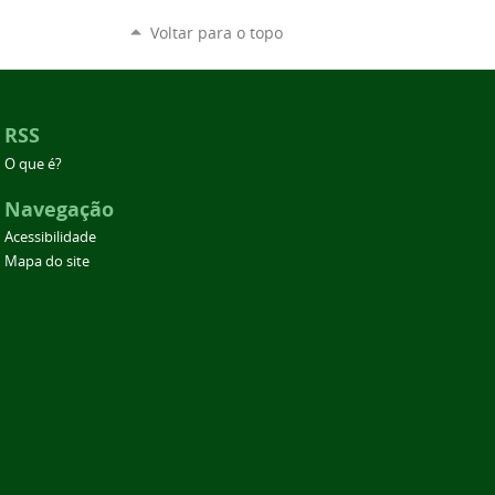
Voltar para o topo
RSS
O que é?
Navegação
Acessibilidade
Mapa do site