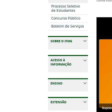
última mod
Processo Seletivo
de Estudantes
Concurso Público
Boletim de Serviços
SOBRE O IFMG
ACESSO À
INFORMAÇÃO
ENSINO
EXTENSÃO
Napne