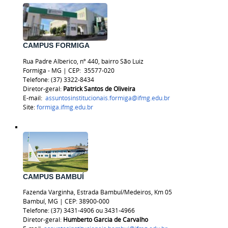
CAMPUS FORMIGA
Rua Padre Alberico, nº 440, bairro São Luiz
Formiga - MG | CEP:
35577-020
Telefone: (37) 3322-8434
Diretor-geral:
Patrick Santos de Oliveira
E-mail:
assuntosinstitucionais.formiga@ifmg.edu.br
Site:
formiga.ifmg.edu.br
CAMPUS BAMBUÍ
Fazenda Varginha, Estrada Bambuí/Medeiros, Km 05
Bambuí, MG | CEP: 38900-000
Telefone: (37) 3431-4906 ou 3431-4966
Diretor-geral:
Humberto Garcia de Carvalho