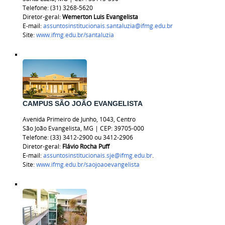
Telefone: (31) 3268-5620
Diretor-geral:
Wemerton Luis Evangelista
E-mail:
assuntosinstitucionais.santaluzia@ifmg.edu.br
Site:
www.ifmg.edu.br/santaluzia
CAMPUS SÃO JOÃO EVANGELISTA
Avenida Primeiro de Junho, 1043, Centro
São João Evangelista, MG | CEP: 39705-000
Telefone: (33) 3412-2900 ou 3412-2906
Diretor-geral:
Flávio Rocha Puff
E-mail:
assuntosinstitucionais.sje@ifmg.edu.br
.
Site:
www.ifmg.edu.br/saojoaoevangelista