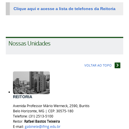
Clique aqui e acesse a lista de telefones da Reitoria
Nossas Unidades
VOLTAR AO TOPO
REITORIA
Avenida Professor Mário Werneck, 2590, Buritis
Belo Horizonte, MG | CEP: 30575-180
Telefone: (31) 2513-5100
Reitor:
Rafael Bastos
Teixeira
E-mail:
gabinete@ifmg.edu.br