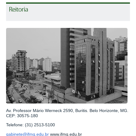
Reitoria
Av. Professor Mário Werneck 2590, Buritis. Belo Horizonte, MG.
CEP: 30575-180
Telefone: (31) 2513-5100
gabinete@ifmg.edu.br
www.ifmg.edu.br