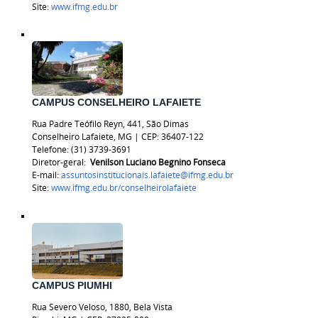
Site:
www.ifmg.edu.br
CAMPUS CONSELHEIRO LAFAIETE
Rua Padre Teófilo Reyn, 441, São Dimas
Conselheiro Lafaiete, MG | CEP: 36407-122
Telefone:
(31) 3739-3691
Diretor-geral:
Venilson Luciano Begnino Fonseca
E-mail:
assuntosinstitucionais.lafaiete@ifmg.edu.br
Site:
www.ifmg.edu.br/
conselheirolafaiete
CAMPUS PIUMHI
Rua Severo Veloso, 1880, Bela Vista