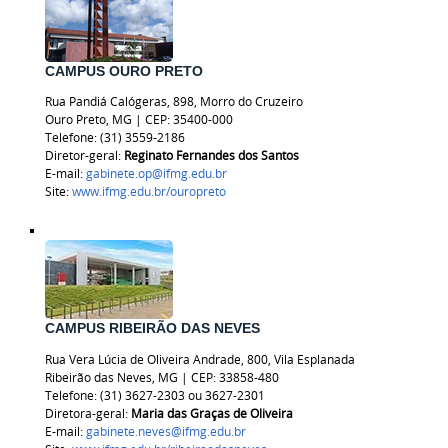
CAMPUS OURO PRETO
Rua Pandiá Calógeras, 898, Morro do Cruzeiro
Ouro Preto, MG | CEP: 35400-000
Telefone: (31) 3559-2186
Diretor-geral:
Reginato Fernandes dos Santos
E-mail:
gabinete.op@ifmg.edu.br
Site:
www.ifmg.edu.br/ouropreto
CAMPUS RIBEIRÃO DAS NEVES
Rua Vera Lúcia de Oliveira Andrade, 800, Vila Esplanada
Ribeirão das Neves, MG | CEP: 33858-480
Telefone: (31) 3627-2303 ou
3627-2301
Diretora-geral:
Maria das Graças de Oliveira
E-mail:
gabinete.neves@ifmg.edu.br