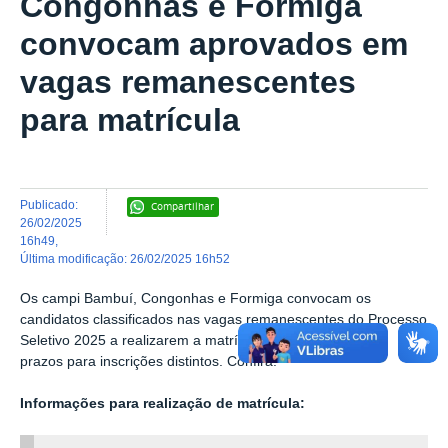
Congonhas e Formiga
convocam aprovados em
vagas remanescentes
para matrícula
publicado
:
Compartilhar
26/02/2025
16h49
,
última modificação
:
26/02/2025 16h52
Os campi Bambuí, Congonhas e Formiga convocam os
candidatos classificados nas vagas remanescentes do Processo
Seletivo 2025 a realizarem a matrícula. Cada unidade tem
prazos para inscrições distintos. Confira.
Informações para realização de matrícula: