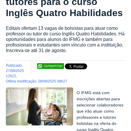
tutores para o curso
Inglês Quatro Habilidades
Editais ofertam 13 vagas de bolsistas para atuar como
professor ou tutor do curso Inglês Quatro Habilidades. Há
oportunidades para alunos do IFMG e também para
profissionais e estudantes sem vínculo com a instituição.
Inscreva-se até 31 de agosto.
publicado
:
Compartilhar
27/08/2025
12h22
,
última modificação
:
28/08/2025 08h27
O IFMG está com
inscrições abertas para
selecionar colaboradores
que irão atuar como
professores e tutores
bolsistas na oferta do
curso Inglês Quatro