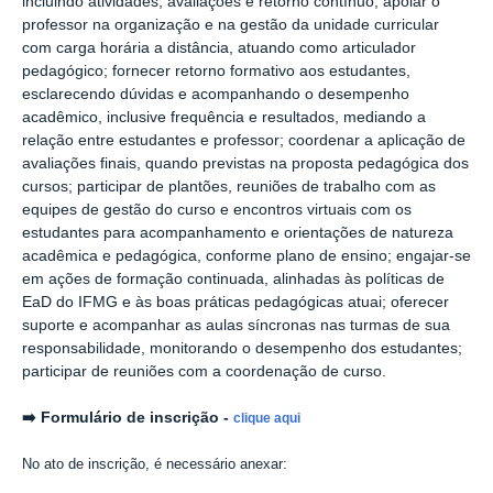
incluindo atividades, avaliações e retorno contínuo; apoiar o
professor na organização e na gestão da unidade curricular
com carga horária a distância, atuando como articulador
pedagógico; fornecer retorno formativo aos estudantes,
esclarecendo dúvidas e acompanhando o desempenho
acadêmico, inclusive frequência e resultados, mediando a
relação entre estudantes e professor; coordenar a aplicação de
avaliações finais, quando previstas na proposta pedagógica dos
cursos; participar de plantões, reuniões de trabalho com as
equipes de gestão do curso e encontros virtuais com os
estudantes para acompanhamento e orientações de natureza
acadêmica e pedagógica, conforme plano de ensino; engajar-se
em ações de formação continuada, alinhadas às políticas de
EaD do IFMG e às boas práticas pedagógicas atuai; oferecer
suporte e acompanhar as aulas síncronas nas turmas de sua
responsabilidade, monitorando o desempenho dos estudantes;
participar de reuniões com a coordenação de curso.
➡️
Formulário de inscrição -
clique aqui
No ato de inscrição, é necessário anexar: