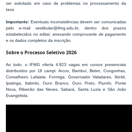
ser solicitado em caso de problemas no processamento da
taxa.
Importante:
Eventuais inconsistências devem ser comunicadas
pelo e-mail vestibular@ifmg.edu.br, dentro dos prazos
estabelecidos no edital, anexando comprovante de pagamento
e os dados completos da inscrição.
Sobre o Processo Seletivo 2026
Ao todo, o IFMG oferta 4.823 vagas em cursos presenciais
distribuídos por 18 campi: Arcos, Bambuí, Betim, Congonhas,
Conselheiro Lafaiete, Formiga, Governador Valadares, Ibirité,
Ipatinga, Itabirito, Ouro Branco, Ouro Preto, Piumhi, Ponte
Nova, Ribeirão das Neves, Sabará, Santa Luzia e São João
Evangelista.