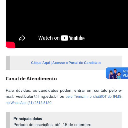
Clique Aqui | Acesse o Portal do Candidato
Canal de Atendimento
Para dúvidas, os candidatos podem entrar em contato pelo e-
mail: vestibular@ifmg.edu.br ou
pelo Tremzim, o chatBOT do IFMG,
no WhatsApp (31) 2513 5180.
Principais datas
Período de inscrições: até 15 de setembro