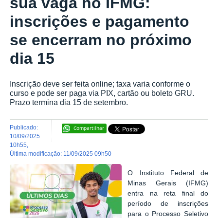
sua vaga no IFMG:
inscrições e pagamento
se encerram no próximo
dia 15
Inscrição deve ser feita online; taxa varia conforme o
curso e pode ser paga via PIX, cartão ou boleto GRU.
Prazo termina dia 15 de setembro.
publicado
:
Compartilhar
10/09/2025
10h55
,
última modificação
:
11/09/2025 09h50
O Instituto Federal de
Minas Gerais (IFMG)
entra na reta final do
período de inscrições
para o Processo Seletivo