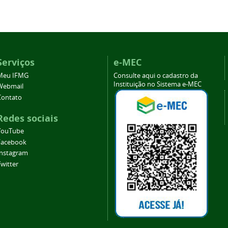
Serviços
e-MEC
Meu IFMG
Consulte aqui o cadastro da
Instituição no Sistema e-MEC
Webmail
Contato
Redes sociais
YouTube
Facebook
Instagram
witter