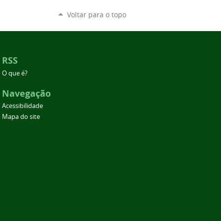
Voltar para o topo
RSS
O que é?
Navegação
Acessibilidade
Mapa do site