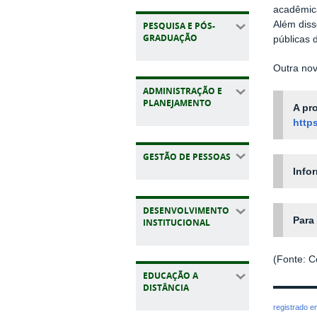
acadêmica
Além diss
PESQUISA E PÓS-
GRADUAÇÃO
públicas 
Outra nov
ADMINISTRAÇÃO E
PLANEJAMENTO
A pr
http
GESTÃO DE PESSOAS
Info
DESENVOLVIMENTO
Para
INSTITUCIONAL
(Fonte: 
EDUCAÇÃO A
DISTÂNCIA
registrado 