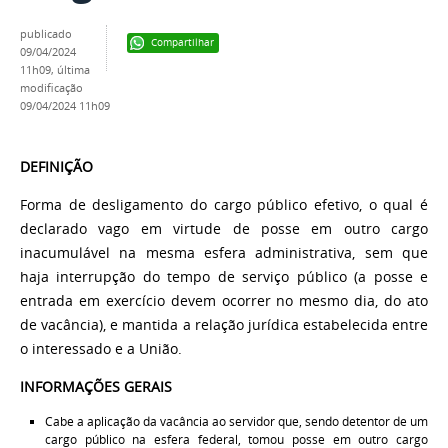
publicado
Compartilhar
09/04/2024
11h09,
última
modificação
09/04/2024 11h09
DEFINIÇÃO
Forma de desligamento do cargo público efetivo, o qual é
declarado vago em virtude de posse em outro cargo
inacumulável na mesma esfera administrativa, sem que
haja interrupção do tempo de serviço público (a posse e
entrada em exercício devem ocorrer no mesmo dia, do ato
de vacância), e mantida a relação jurídica estabelecida entre
o interessado e a União.
INFORMAÇÕES GERAIS
Cabe a aplicação da vacância ao servidor que, sendo detentor de um
cargo público na esfera federal, tomou posse em outro cargo