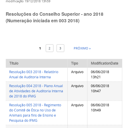
modificação
19/12/2018 13h59
Resoluções do Conselho Superior - ano 2018
(Numeração iniciada em 003 2018)
1
2
3
PRÓXIMO »
Título
Tipo
ModificationDate
Resolução 003 2018 - Relatório
Arquivo
06/06/2018
Anual de Auditoria Interna
13h21
Resolução 004 2018 - Plano Anual
Arquivo
06/06/2018
de Atividades de Auditoria Interna
10h47
de 2018 do IFMG
Resolução 005 2018 - Regimento
Arquivo
06/06/2018
do Comitê de Ética no Uso de
10h49
Animais para fins de Ensino e
Pesquisa do IFMG