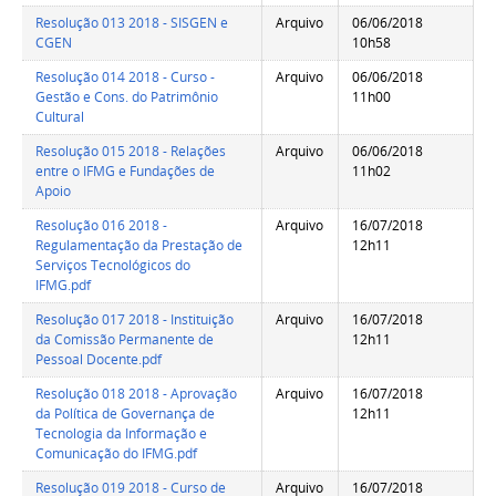
Resolução 013 2018 - SISGEN e
Arquivo
06/06/2018
CGEN
10h58
Resolução 014 2018 - Curso -
Arquivo
06/06/2018
Gestão e Cons. do Patrimônio
11h00
Cultural
Resolução 015 2018 - Relações
Arquivo
06/06/2018
entre o IFMG e Fundações de
11h02
Apoio
Resolução 016 2018 -
Arquivo
16/07/2018
Regulamentação da Prestação de
12h11
Serviços Tecnológicos do
IFMG.pdf
Resolução 017 2018 - Instituição
Arquivo
16/07/2018
da Comissão Permanente de
12h11
Pessoal Docente.pdf
Resolução 018 2018 - Aprovação
Arquivo
16/07/2018
da Política de Governança de
12h11
Tecnologia da Informação e
Comunicação do IFMG.pdf
Resolução 019 2018 - Curso de
Arquivo
16/07/2018