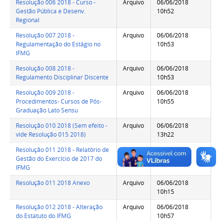
Resolução 006 2018 - Curso -
Arquivo
06/06/2018
Gestão Pública e Desenv.
10h52
Regional
Resolução 007 2018 -
Arquivo
06/06/2018
Regulamentação do Estágio no
10h53
IFMG
Resolução 008 2018 -
Arquivo
06/06/2018
Regulamento Disciplinar Discente
10h53
Resolução 009 2018 -
Arquivo
06/06/2018
Procedimentos- Cursos de Pós-
10h55
Graduação Lato Sensu
Resolução 010 2018 (Sem efeito -
Arquivo
06/06/2018
vide Resolução 015 2018)
13h22
Resolução 011 2018 - Relatório de
Arquivo
06/06/2018
Gestão do Exercício de 2017 do
10h56
IFMG
Resolução 011 2018 Anexo
Arquivo
06/06/2018
10h15
Resolução 012 2018 - Alteração
Arquivo
06/06/2018
do Estatuto do IFMG
10h57