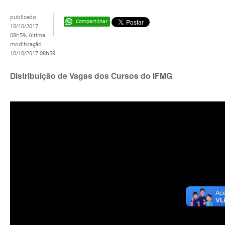
publicado
Compartilhar
10/10/2017
08h59,
última
modificação
10/10/2017 08h59
Distribuição de Vagas dos Cursos do IFMG