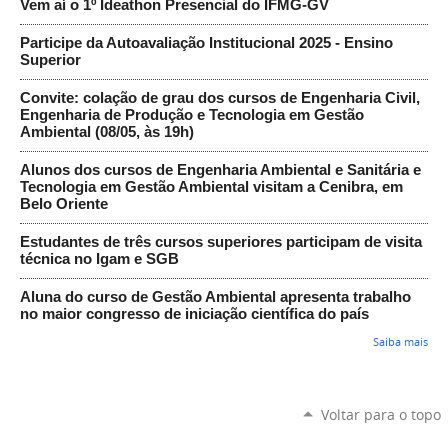
Vem aí o 1º Ideathon Presencial do IFMG-GV
Participe da Autoavaliação Institucional 2025 - Ensino
Superior
Convite: colação de grau dos cursos de Engenharia Civil,
Engenharia de Produção e Tecnologia em Gestão
Ambiental (08/05, às 19h)
Alunos dos cursos de Engenharia Ambiental e Sanitária e
Tecnologia em Gestão Ambiental visitam a Cenibra, em
Belo Oriente
Estudantes de três cursos superiores participam de visita
técnica no Igam e SGB
Aluna do curso de Gestão Ambiental apresenta trabalho
no maior congresso de iniciação científica do país
Saiba mais
Voltar para o topo