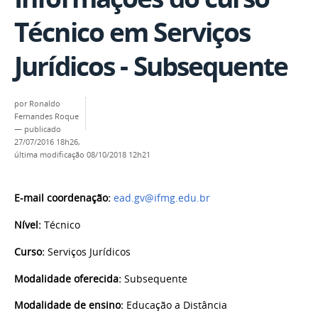
Técnico em Serviços
Jurídicos - Subsequente
por
Ronaldo
Fernandes Roque
—
publicado
27/07/2016 18h26,
última modificação
08/10/2018 12h21
E-mail coordenação:
ead.gv@ifmg.edu.br
Nível:
Técnico
Curso:
Serviços Jurídicos
Modalidade oferecida:
Subsequente
Modalidade de ensino:
Educação a Distância