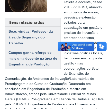
Tatielle é docente, desde
2016, do IFMG, atuando
em projetos de ensino,
pesquisa e extensão
Itens relacionados
voltados para
capacitação em gestão e
Boas-vindas! Professor da
práticas de inovação e
área de Segurança do
empreendedorismo,
conectando instituições
Trabalho
públicas e privadas e
Campus ganha reforço de
iniciativas políticas locais,
bem como em cargos de
mais uma docente na área de
gestão - nas
Engenharia de Produção
coordenações do Setor
de Extensão, de
Comunicação, de Ambientes de Inovação/Laboratórios de
Prototipagem e de Curso de Graduação. Doutorado em
conclusão em Engenharia de Produção e Mestre em
Administração, ambos pela Universidade Federal de Minas
Gerais (UFMG). Pós-graduada em Ciência de Dados e Big Data
pela PUC-MG. Engenheira de Produção pela Universidade