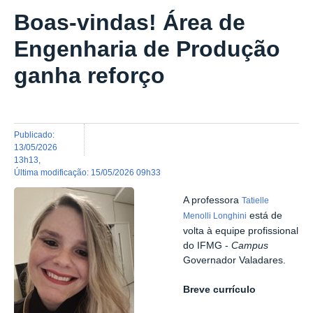
Boas-vindas! Área de
Engenharia de Produção
ganha reforço
publicado
:
13/05/2026
13h13
,
última modificação
:
15/05/2026 09h33
A professora
Tatielle
está de
Menolli Longhini
volta à equipe profissional
do IFMG -
Campus
Governador Valadares.
Breve currículo