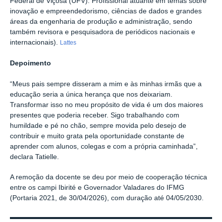
Federal de Viçosa (UFV). Profissional atuante em temas sobre
inovação e empreendedorismo, ciências de dados e grandes
áreas da engenharia de produção e administração, sendo
também revisora e pesquisadora de periódicos nacionais e
internacionais
).
Lattes
Depoimento
“Meus pais sempre disseram a mim e às minhas irmãs que a
educação seria a única herança que nos deixariam.
Transformar isso no meu propósito de vida é um dos maiores
presentes que poderia receber. Sigo trabalhando com
humildade e pé no chão, sempre movida pelo desejo de
contribuir e muito grata pela oportunidade constante de
aprender com alunos, colegas e com a própria caminhada”,
declara Tatielle.
A remoção da docente se deu por meio de cooperação técnica
entre os campi Ibirité e Governador Valadares do IFMG
(Portaria 2021, de 30/04/2026), com duração até 04/05/2030.