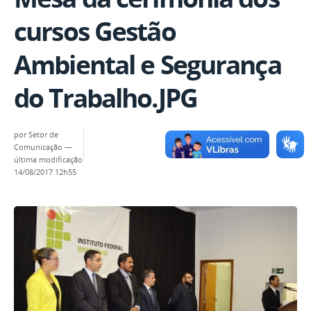
cursos Gestão
Ambiental e Segurança
do Trabalho.JPG
por
Setor de
Comunicação
—
última modificação
14/08/2017 12h55