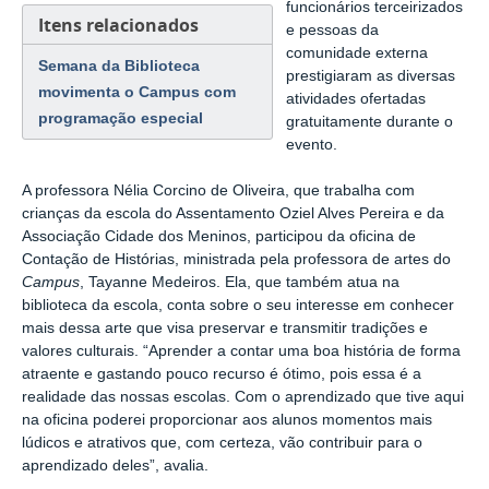
funcionários terceirizados
Itens relacionados
e pessoas da
comunidade externa
Semana da Biblioteca
prestigiaram as diversas
movimenta o Campus com
atividades ofertadas
programação especial
gratuitamente durante o
evento.
A professora Nélia Corcino de Oliveira, que trabalha com
crianças da escola do Assentamento Oziel Alves Pereira e da
Associação Cidade dos Meninos, participou da oficina de
Contação de Histórias, ministrada pela professora de artes do
Campus
, Tayanne Medeiros. Ela, que também atua na
biblioteca da escola, conta sobre o seu interesse em conhecer
mais dessa arte que visa preservar e transmitir tradições e
valores culturais. “Aprender a contar uma boa história de forma
atraente e gastando pouco recurso é ótimo, pois essa é a
realidade das nossas escolas. Com o aprendizado que tive aqui
na oficina poderei proporcionar aos alunos momentos mais
lúdicos e atrativos que, com certeza, vão contribuir para o
aprendizado deles”, avalia.