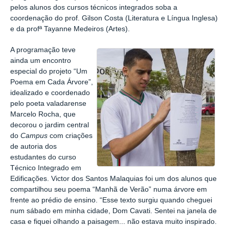
pelos alunos dos cursos técnicos integrados soba a
coordenação do prof. Gilson Costa (Literatura e Língua Inglesa)
e da profª Tayanne Medeiros (Artes).
A programação teve
ainda um encontro
especial do projeto “Um
Poema em Cada Árvore”,
idealizado e coordenado
pelo poeta valadarense
Marcelo Rocha, que
decorou o jardim central
do
Campus
com criações
de autoria dos
estudantes do curso
Técnico Integrado em
Edificações. Victor dos Santos Malaquias foi um dos alunos que
compartilhou seu poema “Manhã de Verão” numa árvore em
frente ao prédio de ensino. “Esse texto surgiu quando cheguei
num sábado em minha cidade, Dom Cavati. Sentei na janela de
casa e fiquei olhando a paisagem... não estava muito inspirado.