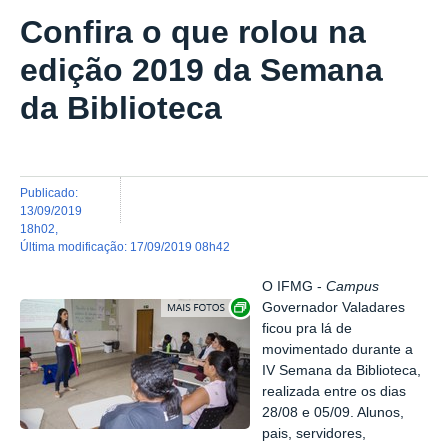
Confira o que rolou na
edição 2019 da Semana
da Biblioteca
publicado
:
13/09/2019
18h02
,
última modificação
:
17/09/2019 08h42
O IFMG -
Campus
Exibir carrossel de imagens
Governador Valadares
ficou pra lá de
movimentado durante a
IV Semana da Biblioteca,
realizada entre os dias
28/08 e 05/09. Alunos,
pais, servidores,